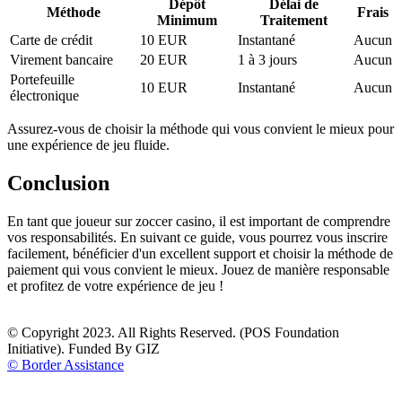
Dépôt
Délai de
Méthode
Frais
Minimum
Traitement
Carte de crédit
10 EUR
Instantané
Aucun
Virement bancaire
20 EUR
1 à 3 jours
Aucun
Portefeuille
10 EUR
Instantané
Aucun
électronique
Assurez-vous de choisir la méthode qui vous convient le mieux pour
une expérience de jeu fluide.
Conclusion
En tant que joueur sur zoccer casino, il est important de comprendre
vos responsabilités. En suivant ce guide, vous pourrez vous inscrire
facilement, bénéficier d'un excellent support et choisir la méthode de
paiement qui vous convient le mieux. Jouez de manière responsable
et profitez de votre expérience de jeu !
© Copyright 2023. All Rights Reserved. (POS Foundation
Initiative). Funded By GIZ
© Border Assistance