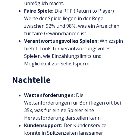
unmöglich macht.
Faire Spiele:
Die RTP (Return to Player)
Werte der Spiele liegen in der Regel
zwischen 92% und 98%, was ein Anzeichen
für faire Gewinnchancen ist.
Verantwortungsvolles Spielen:
Whizzspin
bietet Tools für verantwortungsvolles
Spielen, wie Einzahlungslimits und
Möglichkeit zur Selbstsperre.
Nachteile
Wettanforderungen:
Die
Wettanforderungen für Boni liegen oft bei
35x, was für einige Spieler eine
Herausforderung darstellen kann.
Kundensupport:
Der Kundenservice
könnte in Spitzenzeiten langsamer