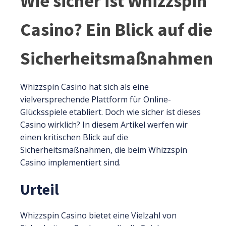
Wie sicher ist Whizzspin
Casino? Ein Blick auf die
Sicherheitsmaßnahmen
Whizzspin Casino hat sich als eine
vielversprechende Plattform für Online-
Glücksspiele etabliert. Doch wie sicher ist dieses
Casino wirklich? In diesem Artikel werfen wir
einen kritischen Blick auf die
Sicherheitsmaßnahmen, die beim Whizzspin
Casino implementiert sind.
Urteil
Whizzspin Casino bietet eine Vielzahl von