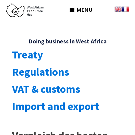
MENU
Doing business in West Africa
Treaty
Regulations
VAT & customs
Import and export