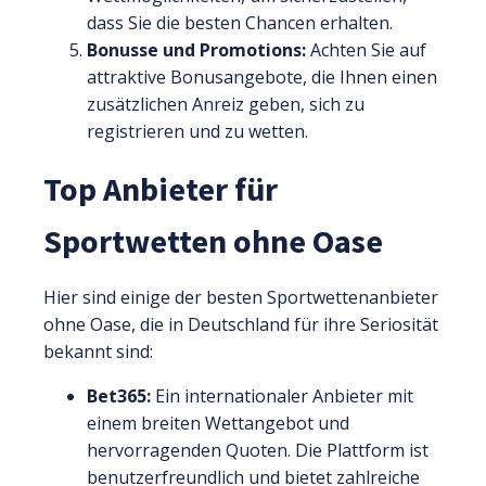
dass Sie die besten Chancen erhalten.
Bonusse und Promotions:
Achten Sie auf
attraktive Bonusangebote, die Ihnen einen
zusätzlichen Anreiz geben, sich zu
registrieren und zu wetten.
Top Anbieter für
Sportwetten ohne Oase
Hier sind einige der besten Sportwettenanbieter
ohne Oase, die in Deutschland für ihre Seriosität
bekannt sind:
Bet365:
Ein internationaler Anbieter mit
einem breiten Wettangebot und
hervorragenden Quoten. Die Plattform ist
benutzerfreundlich und bietet zahlreiche