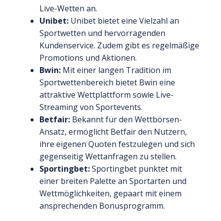
Live-Wetten an.
Unibet:
Unibet bietet eine Vielzahl an
Sportwetten und hervorragenden
Kundenservice. Zudem gibt es regelmäßige
Promotions und Aktionen.
Bwin:
Mit einer langen Tradition im
Sportwettenbereich bietet Bwin eine
attraktive Wettplattform sowie Live-
Streaming von Sportevents.
Betfair:
Bekannt für den Wettbörsen-
Ansatz, ermöglicht Betfair den Nutzern,
ihre eigenen Quoten festzulegen und sich
gegenseitig Wettanfragen zu stellen.
Sportingbet:
Sportingbet punktet mit
einer breiten Palette an Sportarten und
Wettmöglichkeiten, gepaart mit einem
ansprechenden Bonusprogramm.