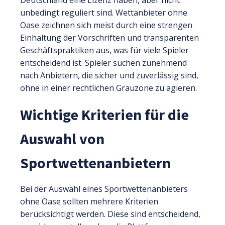
Deutschland eine Lizenz haben, aber nicht
unbedingt reguliert sind. Wettanbieter ohne
Oase zeichnen sich meist durch eine strengen
Einhaltung der Vorschriften und transparenten
Geschäftspraktiken aus, was für viele Spieler
entscheidend ist. Spieler suchen zunehmend
nach Anbietern, die sicher und zuverlässig sind,
ohne in einer rechtlichen Grauzone zu agieren.
Wichtige Kriterien für die
Auswahl von
Sportwettenanbietern
Bei der Auswahl eines Sportwettenanbieters
ohne Oase sollten mehrere Kriterien
berücksichtigt werden. Diese sind entscheidend,