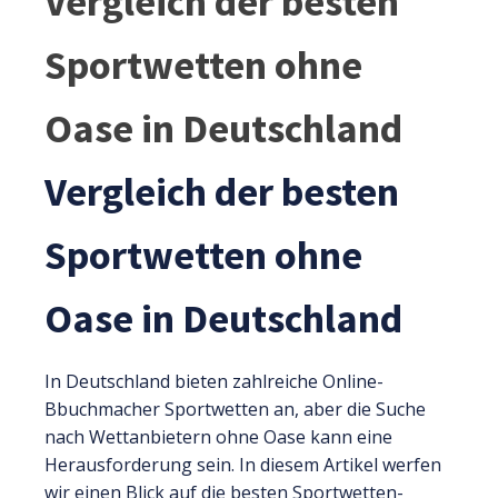
Vergleich der besten
Sportwetten ohne
Oase in Deutschland
Vergleich der besten
Sportwetten ohne
Oase in Deutschland
In Deutschland bieten zahlreiche Online-
Bbuchmacher Sportwetten an, aber die Suche
nach Wettanbietern ohne Oase kann eine
Herausforderung sein. In diesem Artikel werfen
wir einen Blick auf die besten Sportwetten-