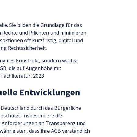
lie. Sie bilden die Grundlage für das
n Rechte und Pflichten und minimieren
tionen oft kurzfristig, digital und
ung Rechtssicherheit.
nonymes Konstrukt, sondern wächst
 AGB, die auf Augenhöhe mit
Fachliteratur, 2023
uelle Entwicklungen
n Deutschland durch das Bürgerliche
geschützt. Insbesondere die
ie Anforderungen an Transparenz und
ährleisten, dass ihre AGB verständlich