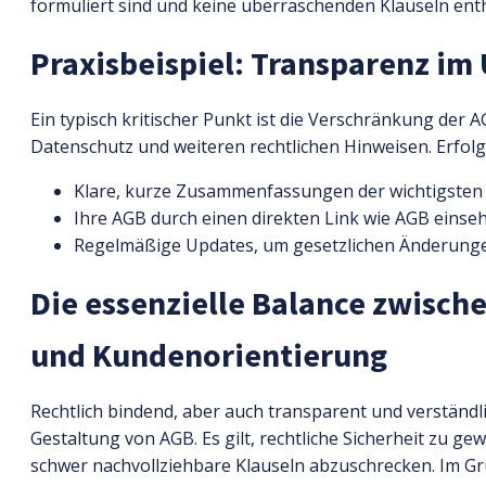
formuliert sind und keine überraschenden Klauseln enth
Praxisbeispiel: Transparenz i
Ein typisch kritischer Punkt ist die Verschränkung de
Datenschutz und weiteren rechtlichen Hinweisen. Erfolg
Klare, kurze Zusammenfassungen der wichtigsten
Ihre AGB durch einen direkten Link wie AGB einse
Regelmäßige Updates, um gesetzlichen Änderung
Die essenzielle Balance zwisch
und Kundenorientierung
Rechtlich bindend, aber auch transparent und verständli
Gestaltung von AGB. Es gilt, rechtliche Sicherheit zu g
schwer nachvollziehbare Klauseln abzuschrecken. Im Gru