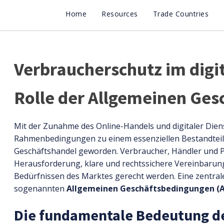
Home
Resources
Trade Countries
Verbraucherschutz im digit
Rolle der Allgemeinen Ge
Mit der Zunahme des Online-Handels und digitaler Diens
Rahmenbedingungen zu einem essenziellen Bestandteil 
Geschäftshandel geworden. Verbraucher, Händler und P
Herausforderung, klare und rechtssichere Vereinbarung
Bedürfnissen des Marktes gerecht werden. Eine zentrale
sogenannten
Allgemeinen Geschäftsbedingungen (
Die fundamentale Bedeutung de