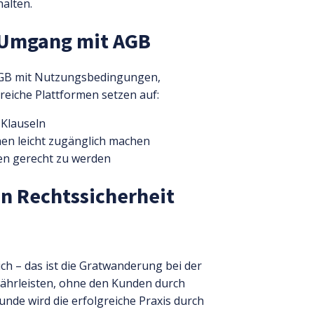
alten.
m Umgang mit AGB
r AGB mit Nutzungsbedingungen,
reiche Plattformen setzen auf:
 Klauseln
hen leicht zugänglich machen
en gerecht zu werden
en Rechtssicherheit
ch – das ist die Gratwanderung bei der
ewährleisten, ohne den Kunden durch
nde wird die erfolgreiche Praxis durch