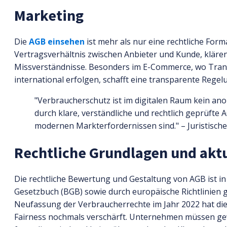
Marketing
Die
AGB einsehen
ist mehr als nur eine rechtliche Forma
Vertragsverhältnis zwischen Anbieter und Kunde, kläre
Missverständnisse. Besonders im E-Commerce, wo Transak
international erfolgen, schafft eine transparente Regel
"Verbraucherschutz ist im digitalen Raum kein a
durch klare, verständliche und rechtlich geprüfte
modernen Markterfordernissen sind." – Juristische 
Rechtliche Grundlagen und akt
Die rechtliche Bewertung und Gestaltung von AGB ist i
Gesetzbuch (BGB) sowie durch europäische Richtlinien 
Neufassung der Verbraucherrechte im Jahr 2022 hat d
Fairness nochmals verschärft. Unternehmen müssen gew