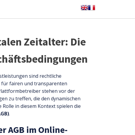
alen Zeitalter: Die
schäftsbedingungen
tleistungen sind rechtliche
für fairen und transparenten
lattformbetreiber stehen vor der
en zu treffen, die den dynamischen
 Rolle in diesem Kontext spielen die
AGB)
.
r AGB im Online-