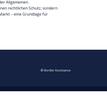
der Allgemeinen
nen rechtlichen Schutz, sondern
 Markt – eine Grundlage für
© Border Assistance