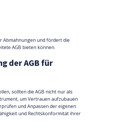
vor Abmahnungen und fördert die
itete AGB bieten können.
ng der AGB für
en, sollten die AGB nicht nur als
nstrument, um Vertrauen aufzubauen
erprüfen und Anpassen der eigenen
fähigkeit und Rechtskonformität ihrer