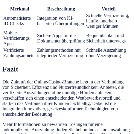
Merkmal
Beschreibung
Vorteil
Schnelle Verifizierung,
Automatisierte
Integration von KI-
häufig innerhalb
ID-Checks
basierten Überprüfungen
weniger Minuten
Mobile
Sichere Apps für die
Bequemlichkeit und
Verifizierungs-
Dokumentenüberprüfung
Sicherheit unterwegs
Apps
Verifizierte
Zahlungsmethoden mit
Schnelle Auszahlung
Zahlungsanbieter
integrierter Verifizierung
ohne Verzögerung
Fazit
Die Zukunft der Online-Casino-Branche liegt in der Verbindung
von Sicherheit, Effizienz und Nutzerfreundlichkeit. Anbieter, die
verifizierte Auszahlungen ohne unnötige Hürden anbieten,
verschaffen sich einen entscheidenden Wettbewerbsvorteil und
stärken das Vertrauen ihrer Kunden nachhaltig. Dabei ist die
Integration innovativer, gesetzeskonformer Technologien von
entscheidender Bedeutung.
Mehr Informationen zu bewährten Lösungen für eine
unkomplizierte Auszahlung finden Sie bei online casino auszahlung