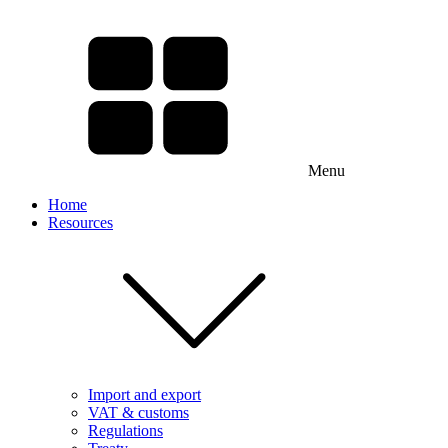
Menu
Home
Resources
Import and export
VAT & customs
Regulations