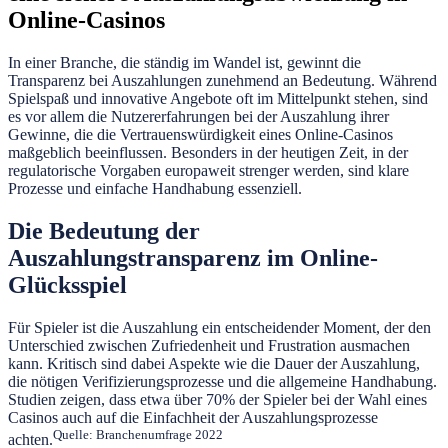
Online-Casinos
In einer Branche, die ständig im Wandel ist, gewinnt die
Transparenz bei Auszahlungen zunehmend an Bedeutung. Während
Spielspaß und innovative Angebote oft im Mittelpunkt stehen, sind
es vor allem die Nutzererfahrungen bei der Auszahlung ihrer
Gewinne, die die Vertrauenswürdigkeit eines Online-Casinos
maßgeblich beeinflussen. Besonders in der heutigen Zeit, in der
regulatorische Vorgaben europaweit strenger werden, sind klare
Prozesse und einfache Handhabung essenziell.
Die Bedeutung der
Auszahlungstransparenz im Online-
Glücksspiel
Für Spieler ist die Auszahlung ein entscheidender Moment, der den
Unterschied zwischen Zufriedenheit und Frustration ausmachen
kann. Kritisch sind dabei Aspekte wie die Dauer der Auszahlung,
die nötigen Verifizierungsprozesse und die allgemeine Handhabung.
Studien zeigen, dass etwa
über 70%
der Spieler bei der Wahl eines
Casinos auch auf die Einfachheit der Auszahlungsprozesse
Quelle: Branchenumfrage 2022
achten.