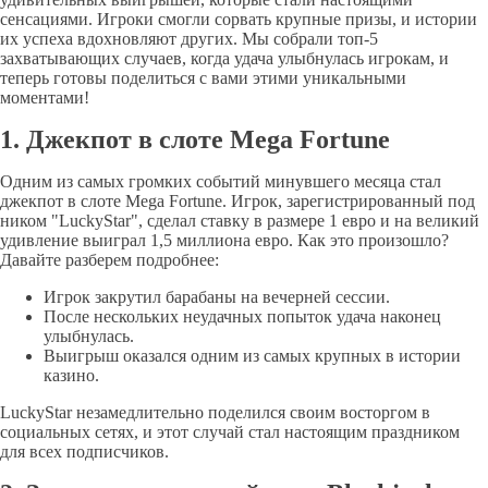
сенсациями. Игроки смогли сорвать крупные призы, и истории
их успеха вдохновляют других. Мы собрали топ-5
захватывающих случаев, когда удача улыбнулась игрокам, и
теперь готовы поделиться с вами этими уникальными
моментами!
1. Джекпот в слоте Mega Fortune
Одним из самых громких событий минувшего месяца стал
джекпот в слоте Mega Fortune. Игрок, зарегистрированный под
ником "LuckyStar", сделал ставку в размере 1 евро и на великий
удивление выиграл 1,5 миллиона евро. Как это произошло?
Давайте разберем подробнее:
Игрок закрутил барабаны на вечерней сессии.
После нескольких неудачных попыток удача наконец
улыбнулась.
Выигрыш оказался одним из самых крупных в истории
казино.
LuckyStar незамедлительно поделился своим восторгом в
социальных сетях, и этот случай стал настоящим праздником
для всех подписчиков.