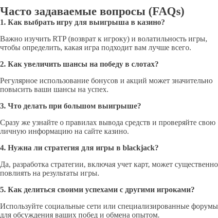
Часто задаваемые вопросы (FAQs)
1. Как выбрать игру для выигрыша в казино?
Важно изучить RTP (возврат к игроку) и волатильность игры,
чтобы определить, какая игра подходит вам лучше всего.
2. Как увеличить шансы на победу в слотах?
Регулярное использование бонусов и акций может значительно
повысить ваши шансы на успех.
3. Что делать при большом выигрыше?
Сразу же узнайте о правилах вывода средств и проверяйте свою
личную информацию на сайте казино.
4. Нужна ли стратегия для игры в blackjack?
Да, разработка стратегии, включая учет карт, может существенно
повлиять на результаты игры.
5. Как делиться своими успехами с другими игроками?
Используйте социальные сети или специализированные форумы
для обсуждения ваших побед и обмена опытом.