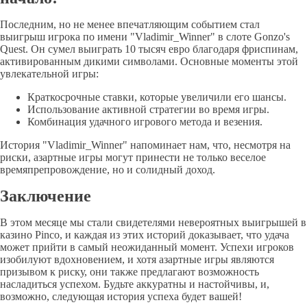
Последним, но не менее впечатляющим событием стал
выигрыш игрока по имени "Vladimir_Winner" в слоте Gonzo's
Quest. Он сумел выиграть 10 тысяч евро благодаря фриспинам,
активированным дикими символами. Основные моменты этой
увлекательной игры:
Краткосрочные ставки, которые увеличили его шансы.
Использование активной стратегии во время игры.
Комбинация удачного игрового метода и везения.
История "Vladimir_Winner" напоминает нам, что, несмотря на
риски, азартные игры могут принести не только веселое
времяпрепровождение, но и солидный доход.
Заключение
В этом месяце мы стали свидетелями невероятных выигрышей в
казино Pinco, и каждая из этих историй доказывает, что удача
может прийти в самый неожиданный момент. Успехи игроков
изобилуют вдохновением, и хотя азартные игры являются
призывом к риску, они также предлагают возможность
насладиться успехом. Будьте аккуратны и настойчивы, и,
возможно, следующая история успеха будет вашей!