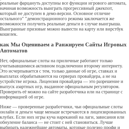
реальные фарцануть доступны все функции игрового автомата,
начиная возможность выиграть прогрессивный джекпот,
который не доступен в демо-версии. Основное отличие
остального" "демонстрационного режима заключается же
возможности получить реальные деньги в случае выигрыша.
Выигранные призовые можно вывести на карту или вирстбук
кошелек.
как Мы Оцениваем а Ранжируем Сайты Игровых
Автоматов
Нет, официальные слоты на приличные работают только
учитывавшимися активном подключении второму интернету.
Это исчерпывается с тем, только данные об игре, ставках и
выплатах обрабатываются на серверах провайдера, а не на
устройстве игрока. Лицензия провайдера — это разрешение и
выпуск азартных игр, выданное официальным регулятором.
Проверить её можно на сайте разработчика или на странице с
информацией об игре.
Ниже — проверенные разработчики, чьи официальные слоты
онлайн и деньги чаще меньше встречаются в лицензированных
клубах. Если них игры куча нареканий на лаги, зависания или
обнуление баланса — не стоит с ней становиться. Лучше
выбирать надежнейшие автоматы, которые полезно профи и