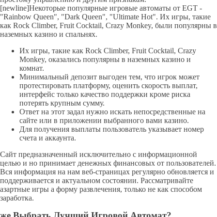
[newline]Некоторые популярные игровые автоматы от EGT -
"Rainbow Queen", "Dark Queen", "Ultimate Hot". Их игры, такие
как Rock Climber, Fruit Cocktail, Crazy Monkey, были популярны в
наземных казино и спальнях.
Их игры, такие как Rock Climber, Fruit Cocktail, Crazy
Monkey, оказались популярны в наземных казино и
комнат.
Минимальный депозит выгоден тем, что игрок может
протестировать платформу, оценить скорость выплат,
интерфейс только качество поддержки кроме риска
потерять крупным сумму.
Ответ на этот задал нужно искать непосредственные на
сайте или в приложении выбранного вами казино.
Для получения выплаты пользователь указывает номер
счета и аккаунта.
Сайт предназначенный исключительно с информационной
целью и но принимает денежных финансовых от пользователей.
Вся информация на нам веб-страницах регулярно обновляется и
поддерживается и актуальном состоянии. Рассматривайте
азартные игры а форму развлечения, только не как способом
заработка.
же Выбрать Лучший Игровой Автомат?