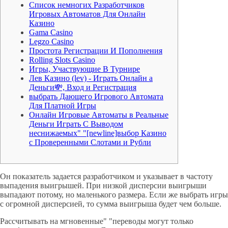
Список немногих Разработчиков
Игровых Автоматов Для Онлайн
Казино
Gama Casino
Legzo Casino
Простота Регистрации И Пополнения
Rolling Slots Casino
Игры, Участвующие В Турнире
Лев Казино (lev) - Играть Онлайн а
Деньги💸, Вход и Регистрация
выбрать Дающего Игрового Автомата
Для Платной Игры
Онлайн Игровые Автоматы в Реальные
Деньги Играть С Выводом
неснижаемых" "[newline]выбор Казино
с Проверенными Слотами и Рубли
Он показатель задается разработчиком и указывает в частоту
выпадения выигрышей. При низкой дисперсии выигрыши
выпадают потому, но маленького размера. Если же выбрать игры
с огромной дисперсией, то сумма выигрыша будет чем больше.
Рассчитывать на мгновенные" "переводы могут только