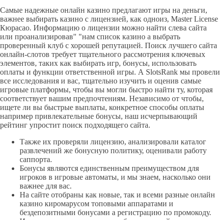
Самые надежные онлайн казино предлагают игры на деньги,
важнее выбирать казино с лицензией, как одноиз, Master License
Кюрасао. Информацию о лицензии можно найти слева сайта
или проанализировав" "нам список казино а выбрать
проверенный клуб с хорошей репутацией. Поиск лучшего сайта
онлайн-слотов требует тщательного рассмотрения ключевых
элементов, таких как выбирать игр, бонусы, использовать
оплаты и функции ответственной игры. А SlotsRank мы провели
все исследования и вас, тщательно изучить и оценив самые
игровые платформы, чтобы вы могли быстро найти ту, которая
соответствует вашим предпочтениям. Независимо от чтобы,
ищете ли вы быстрые выплаты, конкретное способы оплаты
например привлекательные бонусы, наш исчерпывающий
рейтинг упростит поиск подходящего сайта.
Также их проверяли лицензию, анализировали каталог
развлечений же бонусную политику, оценивали работу
саппорта.
Бонусы являются единственным преимуществом для
игроков в игровые автоматы, и мы знаем, насколько они
важнее для вас.
На сайте отобраны как новые, так и всеми разные онлайн
казино киромарусом топовыми аппаратами и
бездепозитными бонусами а регистрацию по промокоду.