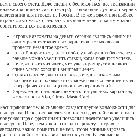
вам и своего счета. Даже спешите беспокоиться, все транзакции
надежно защищены, а система p2p – одна один лучших и верных
альтернатив для игроков из России. В то же всяком при выборе
игровых автоматов с реальным выводом денег и карту можно
ориентироваться на дисперсию.
Игровые автоматы на деньги сегодня являлись одним из
одним распространенных вариантов, только весело
провести незанятое время.
Низкий порог входа даёт свободу выбора и гибкость, ведь
раньше можно увеличить ставки, когда появится успехе.
Не нужно рассчитывать, что уже киромарусом первого
спина улетел хороший выигрыш денег.
Однако важнее учитывать, что доступ к некоторым
российским игровым сайтам может быть ограничен из-за
географических и лицензионных ограничений.
Учреждение предлагает немного популярных вариантов,
же частности Visa, Cirrus, MasterCard.
Расширяющиеся wild-символы создают другие возможности для
выигрыша. Игрок отправляется в поиски древней сокровища, а
бонусная игра с фриспинами позволяли значительно увеличить
выигрыш. Перед тем как играть на кварплату в игровые
автоматы, важно помнить и вещей, чтобы минимизировать
риски и задействовать свои шансы в успех. В режиме на