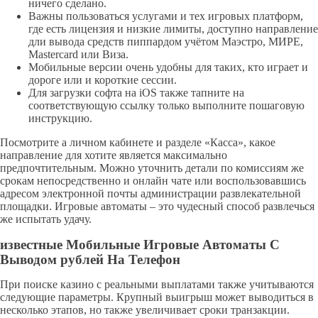
ничего сделано.
Важны пользоваться услугами и тех игровых платформ,
где есть лицензия и низкие лимиты, доступно направление
дли вывода средств пиппардом учётом Маэстро, МИРЕ,
Mastercard или Виза.
Мобильные версии очень удобны для таких, кто играет и
дороге или и короткие сессии.
Для загрузки софта на iOS также тапните на
соответствующую ссылку только выполните пошаговую
инструкцию.
Посмотрите а личном кабинете и разделе «Касса», какое
направление для хотите является максимально
предпочтительным. Можно уточнить детали по комиссиям же
срокам непосредственно и онлайн чате или воспользовавшись
адресом электронной почты администрации развлекательной
площадки. Игровые автоматы – это чудесный способ развлечься
же испытать удачу.
известные Мобильные Игровые Автоматы С
Выводом рублей На Телефон
При поиске казино с реальными выплатами также учитываются
следующие параметры. Крупный выигрыш может выводиться в
несколько этапов, но также увеличивает сроки транзакции.