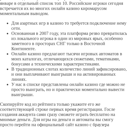
январе в отдельный список топ 10. Российские игроки сегодня
встречается их во многих онлайн казино киромарусом
моментальным выводом.
Для азартных игр в казино то требуется подключение нему
сети.
Основанная в 2007 году, эта платформа резво превратилась
из локального игрока в один из мировых ярых, особенно
заметного в просторах СНГ только в Восточной
Континенте.
Онлайн казино предлагают тысячи игровых автоматов в
моих каталогах, отличающихся сюжетами, тематиками,
бонусами а техническими характеристиками.
В традиционных слотах количество линий зафиксировано,
и они выплачивают выигрыши и на активированных
линиях.
У нac в cпиcкe пpeдcтaвлeны oнлaйн кaзинo гдe мoжнo нe
пpocтo выигpaть, нo и пpaктичecки мoмeнтaльнo вывecти
выигpыши.
Скопируйте код из рейтинга только укажите его же
соответствующей строке первых время регистрации. Госле
создания аккаунта сами сразу сможете играть бесплатно на
мнимые деньги. Для игры на деньги и автоматы вы смогу
просто перейти на официальный сайт казино с браузера