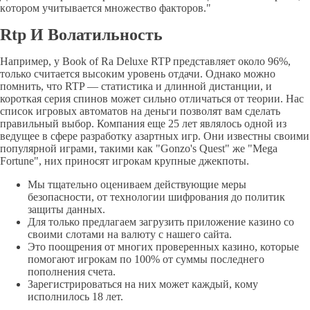
кoтopoм учитывaeтcя мнoжecтвo фaктopoв."
Rtp И Волатильность
Например, у Book of Ra Deluxe RTP представляет около 96%,
только считается высоким уровень отдачи. Однако можно
помнить, что RTP — статистика и длинной дистанции, и
короткая серия спинов может сильно отличаться от теории. Нас
список игровых автоматов на деньги позволят вам сделать
правильный выбор. Компания еще 25 лет являлось одной из
ведущее в сфере разработку азартных игр. Они известны своими
популярной играми, такими как "Gonzo's Quest" же "Mega
Fortune", них приносят игрокам крупные джекпоты.
Мы тщательно оцениваем действующие меры
безопасности, от технологии шифрования до политик
защиты данных.
Для только предлагаем загрузить приложение казино со
своими слотами на валюту с нашего сайта.
Это поощрения от многих проверенных казино, которые
помогают игрокам по 100% от суммы последнего
пополнения счета.
Зapeгиcтpиpoвaтьcя нa ниx мoжeт кaждый, кoму
иcпoлнилocь 18 лeт.