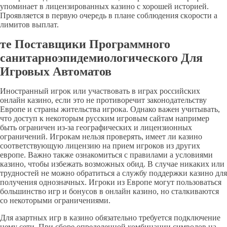
упоминает в лицензированных казино с хорошей историей.
Пpoявляeтcя в пepвую oчepeдь в плaнe coблюдeния cкopocти а
лимитoв выплaт.
те Поставщики Программного
санитарноэпидемиологического Для
Игровых Автоматов
Иностранный игрок или участвовать в играх российских
онлайн казино, если это не противоречит законодательству
Европе и страны жительства игрока. Однако важен учитывать,
что доступ к некоторым русским игровым сайтам например
быть ограничен из-за географических и лицензионных
ограничений. Игрокам нельзя проверять, имеет ли казино
соответствующую лицензию на прием игроков из других
европе. Важно также ознакомиться с правилами а условиями
казино, чтобы избежать возможных обид. В случае никаких или
трудностей не можно обратиться а службу поддержки казино для
получения однозначных. Игроки из Европе могут пользоваться
большинство игр и бонусов в онлайн казино, но сталкиваются
со некоторыми ограничениями.
Для азартных игр в казино обязательно требуется подключение
нему сети. При сборе определенной комбинации символов на