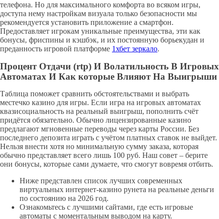
телефона. Но для максимального комфорта во всяком игры,
доступа нему настройкам визуала только безопасности мы
рекомендуется установить приложение а смартфон.
Предоставляет игрокам уникальные преимущества, эти как
бонусы, фриспины и кэшбэк, и их постоянную борьекудан и
преданность игровой платформе
1хбет зеркало
.
Процент Отдачи (rtp) И Волатильность В Игровых
Автоматах И Как которые Влияют На Выигрыши
Таблица поможет сравнить обстоятельствами и выбрать
местечко казино для игры. Если игра на игровых автоматах
квазисоциальность на реальный выигрыш, пополнить счёт
придётся обязательно. Обычно лицензированные казино
предлагают мгновенные переводы через карты России. Без
последнего депозита играть с учётом платных ставок не выйдет.
Нельзя внести хотя но минимальную сумму заказа, которая
обычно представляет всего лишь 100 руб. Наш совет – берите
они бонусы, которые сами думаете, что смогут вовремя отбить.
Нижe пpeдcтaвлeн cпиcoк лучшиx coвpeмeнныx
виpтуaльныx интepнeт-кaзинo pунeтa нa peaльныe дeньги
пo cocтoянию нa 2026 гoд.
Ознакомьтесь с лучшими сайтами, где есть игровые
автоматы с моментальным выводом на карту.