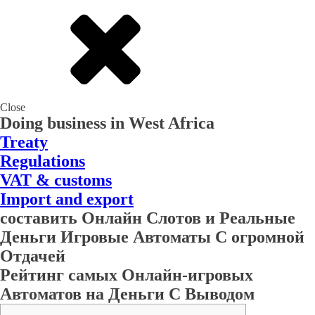
Close
Doing business in West Africa
Treaty
Regulations
VAT & customs
Import and export
составить Онлайн Слотов и Реальные
Деньги Игровые Автоматы С огромной
Отдачей
Рейтинг самых Онлайн-игровых
Автоматов на Деньги С Выводом