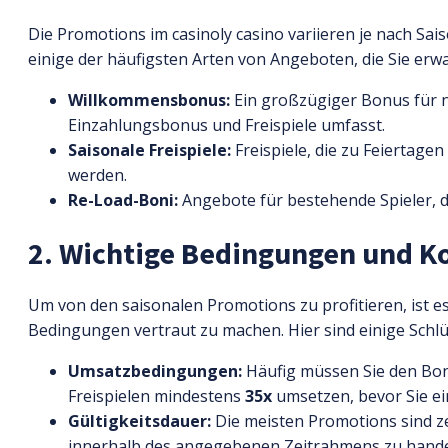
Die Promotions im casinoly casino variieren je nach Sa
einige der häufigsten Arten von Angeboten, die Sie erw
Willkommensbonus:
Ein großzügiger Bonus für ne
Einzahlungsbonus und Freispiele umfasst.
Saisonale Freispiele:
Freispiele, die zu Feiertag
werden.
Re-Load-Boni:
Angebote für bestehende Spieler, di
2. Wichtige Bedingungen und K
Um von den saisonalen Promotions zu profitieren, ist e
Bedingungen vertraut zu machen. Hier sind einige Schlüs
Umsatzbedingungen:
Häufig müssen Sie den Bo
Freispielen mindestens
35x
umsetzen, bevor Sie e
Gültigkeitsdauer:
Die meisten Promotions sind zei
innerhalb des angegebenen Zeitrahmens zu hande