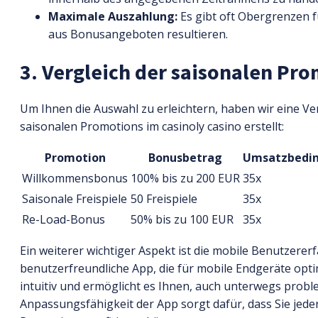
Maximale Auszahlung:
Es gibt oft Obergrenzen f
aus Bonusangeboten resultieren.
3. Vergleich der saisonalen Pr
Um Ihnen die Auswahl zu erleichtern, haben wir eine Ver
saisonalen Promotions im casinoly casino erstellt:
Promotion
Bonusbetrag
Umsatzbedi
Willkommensbonus
100% bis zu 200 EUR
35x
Saisonale Freispiele
50 Freispiele
35x
Re-Load-Bonus
50% bis zu 100 EUR
35x
Ein weiterer wichtiger Aspekt ist die mobile Benutzererf
benutzerfreundliche App, die für mobile Endgeräte optim
intuitiv und ermöglicht es Ihnen, auch unterwegs proble
Anpassungsfähigkeit der App sorgt dafür, dass Sie jede