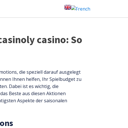
asinoly casino: So
motions, die speziell darauf ausgelegt
önnen Ihnen helfen, Ihr Spielbudget zu
n. Dabei ist es wichtig, die
das Beste aus diesen Aktionen
htigsten Aspekte der saisonalen
ions