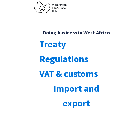
Doing business in West Africa
Treaty
Regulations
VAT & customs
Import and
export