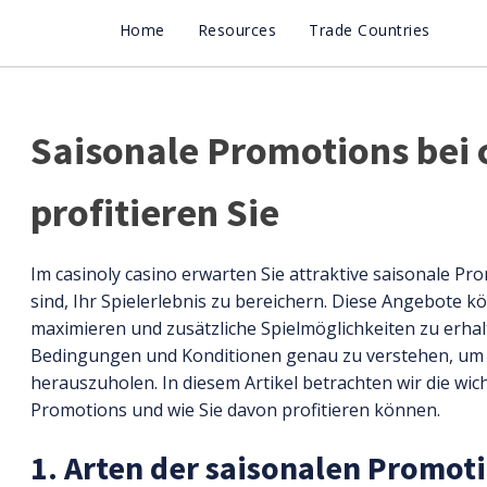
Home
Resources
Trade Countries
Saisonale Promotions bei c
profitieren Sie
Im casinoly casino erwarten Sie attraktive saisonale Pro
sind, Ihr Spielerlebnis zu bereichern. Diese Angebote k
maximieren und zusätzliche Spielmöglichkeiten zu erhalte
Bedingungen und Konditionen genau zu verstehen, um 
herauszuholen. In diesem Artikel betrachten wir die wic
Promotions und wie Sie davon profitieren können.
1. Arten der saisonalen Promot