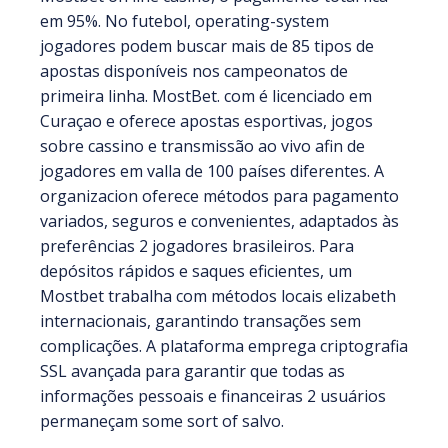
em 95%. No futebol, operating-system
jogadores podem buscar mais de 85 tipos de
apostas disponíveis nos campeonatos de
primeira linha. MostBet. com é licenciado em
Curaçao e oferece apostas esportivas, jogos
sobre cassino e transmissão ao vivo afin de
jogadores em valla de 100 países diferentes. A
organizacion oferece métodos para pagamento
variados, seguros e convenientes, adaptados às
preferências 2 jogadores brasileiros. Para
depósitos rápidos e saques eficientes, um
Mostbet trabalha com métodos locais elizabeth
internacionais, garantindo transações sem
complicações. A plataforma emprega criptografia
SSL avançada para garantir que todas as
informações pessoais e financeiras 2 usuários
permaneçam some sort of salvo.