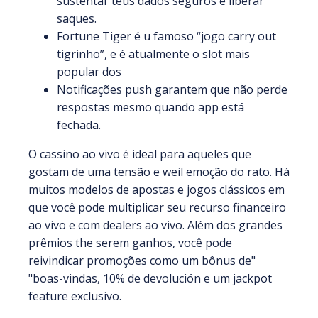
sustentar teus dados seguros e liberar
saques.
Fortune Tiger é u famoso “jogo carry out
tigrinho”, e é atualmente o slot mais
popular dos
Notificações push garantem que não perde
respostas mesmo quando app está
fechada.
O cassino ao vivo é ideal para aqueles que
gostam de uma tensão e weil emoção do rato. Há
muitos modelos de apostas e jogos clássicos em
que você pode multiplicar seu recurso financeiro
ao vivo e com dealers ao vivo. Além dos grandes
prêmios the serem ganhos, você pode
reivindicar promoções como um bônus de"
"boas-vindas, 10% de devolución e um jackpot
feature exclusivo.