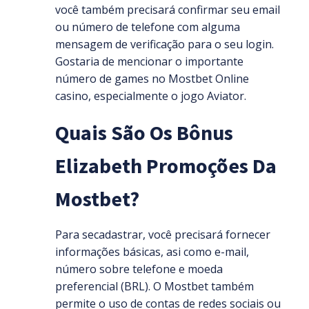
você também precisará confirmar seu email
ou número de telefone com alguma
mensagem de verificação para o seu login.
Gostaria de mencionar o importante
número de games no Mostbet Online
casino, especialmente o jogo Aviator.
Quais São Os Bônus
Elizabeth Promoções Da
Mostbet?
Para secadastrar, você precisará fornecer
informações básicas, asi como e-mail,
número sobre telefone e moeda
preferencial (BRL). O Mostbet também
permite o uso de contas de redes sociais ou