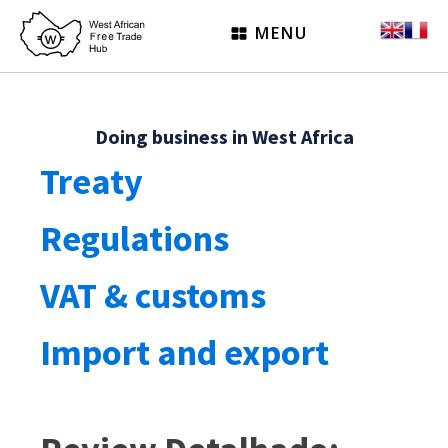
MENU
Doing business in West Africa
Treaty
Regulations
VAT & customs
Import and export