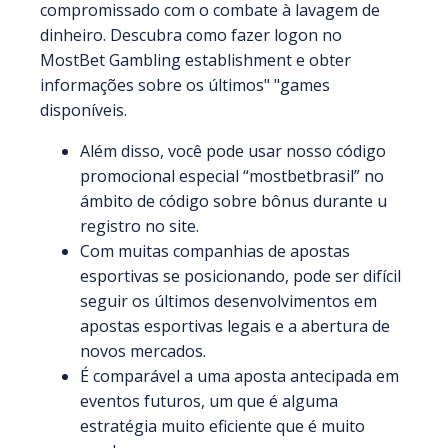
compromissado com o combate à lavagem de
dinheiro. Descubra como fazer logon no
MostBet Gambling establishment e obter
informações sobre os últimos" "games
disponíveis.
Além disso, você pode usar nosso código
promocional especial “mostbetbrasil” no
ámbito de código sobre bônus durante u
registro no site.
Com muitas companhias de apostas
esportivas se posicionando, pode ser difícil
seguir os últimos desenvolvimentos em
apostas esportivas legais e a abertura de
novos mercados.
É comparável a uma aposta antecipada em
eventos futuros, um que é alguma
estratégia muito eficiente que é muito