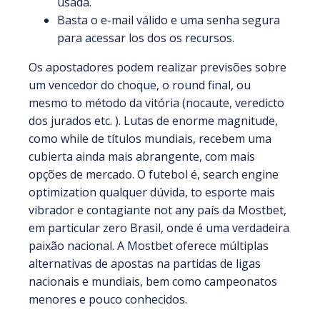
usada.
Basta o e-mail válido e uma senha segura
para acessar los dos os recursos.
Os apostadores podem realizar previsões sobre
um vencedor do choque, o round final, ou
mesmo to método da vitória (nocaute, veredicto
dos jurados etc. ). Lutas de enorme magnitude,
como while de títulos mundiais, recebem uma
cubierta ainda mais abrangente, com mais
opções de mercado. O futebol é, search engine
optimization qualquer dúvida, to esporte mais
vibrador e contagiante not any país da Mostbet,
em particular zero Brasil, onde é uma verdadeira
paixão nacional. A Mostbet oferece múltiplas
alternativas de apostas na partidas de ligas
nacionais e mundiais, bem como campeonatos
menores e pouco conhecidos.