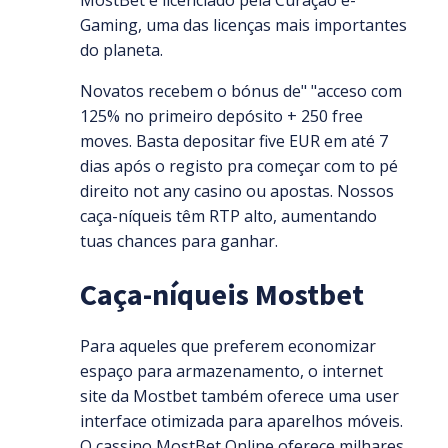
MostBet é licenciado pela Curaçao e-
Gaming, uma das licenças mais importantes
do planeta.
Novatos recebem o bónus de" "acceso com
125% no primeiro depósito + 250 free
moves. Basta depositar five EUR em até 7
dias após o registo pra começar com to pé
direito not any casino ou apostas. Nossos
caça-níqueis têm RTP alto, aumentando
tuas chances para ganhar.
Caça-níqueis Mostbet
Para aqueles que preferem economizar
espaço para armazenamento, o internet
site da Mostbet também oferece uma user
interface otimizada para aparelhos móveis.
O cassino MostBet Online oferece milhares