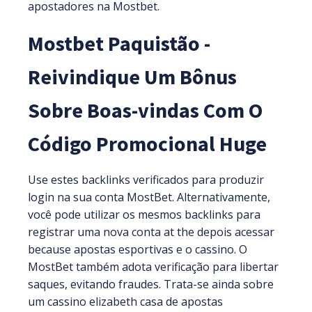
apostadores na Mostbet.
Mostbet Paquistão -
Reivindique Um Bônus
Sobre Boas-vindas Com O
Código Promocional Huge
Use estes backlinks verificados para produzir
login na sua conta MostBet. Alternativamente,
você pode utilizar os mesmos backlinks para
registrar uma nova conta at the depois acessar
because apostas esportivas e o cassino. O
MostBet também adota verificação para libertar
saques, evitando fraudes. Trata-se ainda sobre
um cassino elizabeth casa de apostas