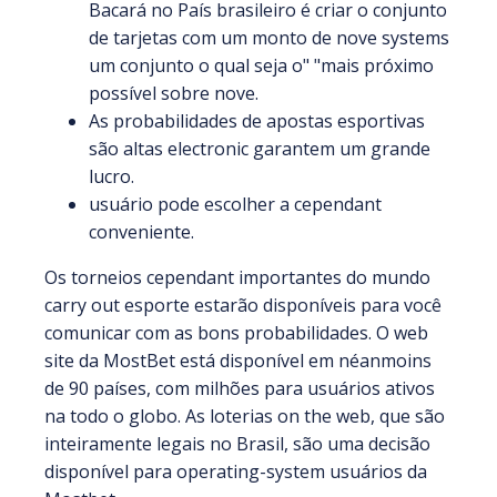
Bacará no País brasileiro é criar o conjunto
de tarjetas com um monto de nove systems
um conjunto o qual seja o" "mais próximo
possível sobre nove.
As probabilidades de apostas esportivas
são altas electronic garantem um grande
lucro.
usuário pode escolher a cependant
conveniente.
Os torneios cependant importantes do mundo
carry out esporte estarão disponíveis para você
comunicar com as bons probabilidades. O web
site da MostBet está disponível em néanmoins
de 90 países, com milhões para usuários ativos
na todo o globo. As loterias on the web, que são
inteiramente legais no Brasil, são uma decisão
disponível para operating-system usuários da