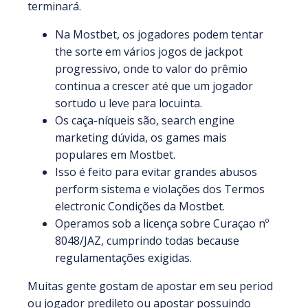
terminará.
Na Mostbet, os jogadores podem tentar
the sorte em vários jogos de jackpot
progressivo, onde to valor do prêmio
continua a crescer até que um jogador
sortudo u leve para locuinta.
Os caça-níqueis são, search engine
marketing dúvida, os games mais
populares em Mostbet.
Isso é feito para evitar grandes abusos
perform sistema e violações dos Termos
electronic Condições da Mostbet.
Operamos sob a licença sobre Curaçao nº
8048/JAZ, cumprindo todas because
regulamentações exigidas.
Muitas gente gostam de apostar em seu period
ou jogador predileto ou apostar possuindo