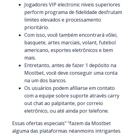
Jogadores VIP electronic níveis superiores
perform programa de fidelidade desfrutam
limites elevados e processamento
prioritário.
Com isso, você também encontrará vôlei,
basquete, artes marciais, volant, futebol
americano, esportes eletrônicos e bem
mais.
Entretanto, antes de fazer 1 depósito na
Mostbet, você deve conseguir uma conta
na um dos bancos.
Os usuários podem afiliarse em contato
com a equipe sobre suporte através carry
out chat ao palpitante, por correio
eletrônico, ou até ainda por telefone.
Essas ofertas especiais" "fazem da Mostbet
alguma das plataformas néanmoins intrigantes