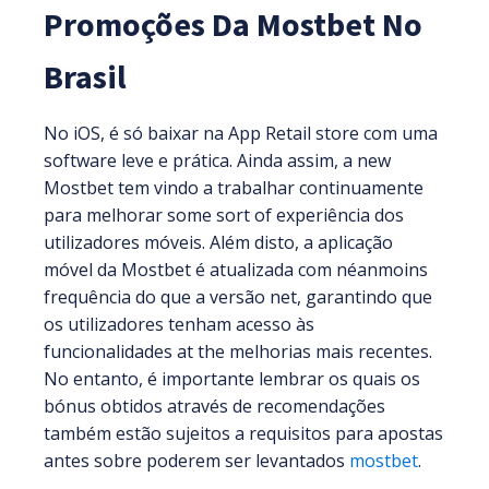
Promoções Da Mostbet No
Brasil
No iOS, é só baixar na App Retail store com uma
software leve e prática. Ainda assim, a new
Mostbet tem vindo a trabalhar continuamente
para melhorar some sort of experiência dos
utilizadores móveis. Além disto, a aplicação
móvel da Mostbet é atualizada com néanmoins
frequência do que a versão net, garantindo que
os utilizadores tenham acesso às
funcionalidades at the melhorias mais recentes.
No entanto, é importante lembrar os quais os
bónus obtidos através de recomendações
também estão sujeitos a requisitos para apostas
antes sobre poderem ser levantados
mostbet
.