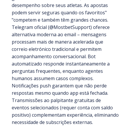
desempenho sobre seus atletas. As apostas
podem servir seguras quando os favoritos"
"competem e também têm grandes chances.
Telegram oficial (@MostbetSupport) oferece
alternativa moderna ao email – mensagens
processam mais de manera acelerada que
correio eletrónico tradicional e permitem
acompanhamento conversacional. Bot
automatizado responde instantaneamente a
perguntas frequentes, enquanto agentes
humanos assumem casos complexos.
Notificações push garantem que não perde
respostas mesmo quando app está fechada.
Transmissões ao palpitante gratuitas de
eventos selecionados (requer conta com saldo
positivo) complementam experiência, eliminando
necessidade de subscrições externas.