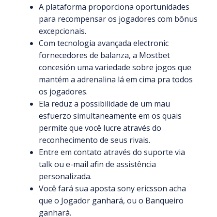
A plataforma proporciona oportunidades
para recompensar os jogadores com bônus
excepcionais.
Com tecnologia avançada electronic
fornecedores de balanza, a Mostbet
concesión uma variedade sobre jogos que
mantém a adrenalina lá em cima pra todos
os jogadores.
Ela reduz a possibilidade de um mau
esfuerzo simultaneamente em os quais
permite que você lucre através do
reconhecimento de seus rivais.
Entre em contato através do suporte via
talk ou e-mail afin de assistência
personalizada.
Você fará sua aposta sony ericsson acha
que o Jogador ganhará, ou o Banqueiro
ganhará.