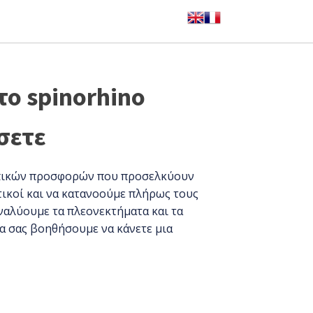
ο spinorhino
σετε
πικών προσφορών που προσελκύουν
κτικοί και να κατανοούμε πλήρως τους
ναλύουμε τα πλεονεκτήματα και τα
 σας βοηθήσουμε να κάνετε μια