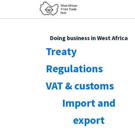
Doing business in West Africa
Treaty
Regulations
VAT & customs
Import and
export