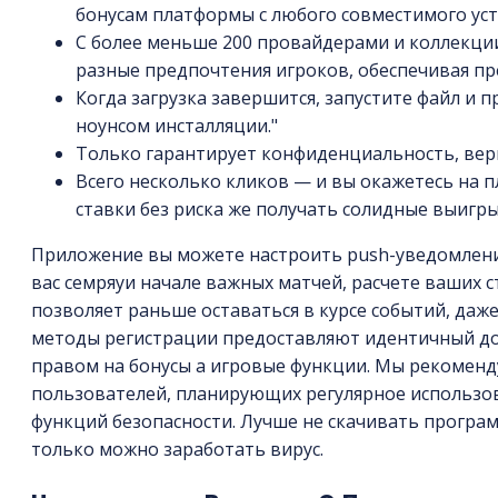
бонусам платформы с любого совместимого уст
С более меньше 200 провайдерами и коллекци
разные предпочтения игроков, обеспечивая пр
Когда загрузка завершится, запустите файл и
ноунсом инсталляции."
Только гарантирует конфиденциальность, верн
Всего несколько кликов — и вы окажетесь на 
ставки без риска же получать солидные выигр
Приложение вы можете настроить push-уведомлен
вас семряуи начале важных матчей, расчете ваших с
позволяет раньше оставаться в курсе событий, даж
методы регистрации предоставляют идентичный до
правом на бонусы а игровые функции. Мы рекоменд
пользователей, планирующих регулярное использо
функций безопасности. Лучше не скачивать програм
только можно заработать вирус.