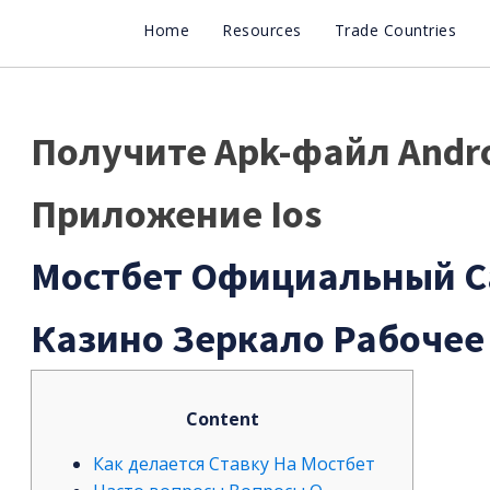
Home
Resources
Trade Countries
Получите Apk-файл Andr
Приложение Ios
Мостбет Официальный С
Казино Зеркало Рабочее
Content
Как делается Ставку На Мостбет