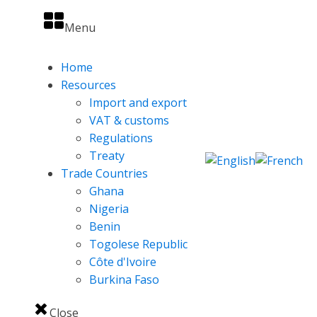
Menu
Home
Resources
Import and export
VAT & customs
Regulations
Treaty
Trade Countries
Ghana
Nigeria
Benin
Togolese Republic
Côte d'Ivoire
Burkina Faso
Close