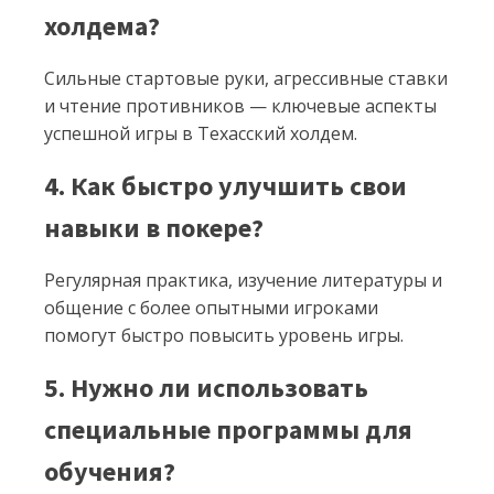
холдема?
Сильные стартовые руки, агрессивные ставки
и чтение противников — ключевые аспекты
успешной игры в Техасский холдем.
4. Как быстро улучшить свои
навыки в покере?
Регулярная практика, изучение литературы и
общение с более опытными игроками
помогут быстро повысить уровень игры.
5. Нужно ли использовать
специальные программы для
обучения?