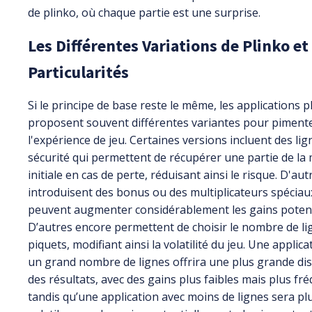
de plinko, où chaque partie est une surprise.
Les Différentes Variations de Plinko et
Particularités
Si le principe de base reste le même, les applications p
proposent souvent différentes variantes pour piment
l'expérience de jeu. Certaines versions incluent des lig
sécurité qui permettent de récupérer une partie de la 
initiale en cas de perte, réduisant ainsi le risque. D'aut
introduisent des bonus ou des multiplicateurs spéciau
peuvent augmenter considérablement les gains potent
D’autres encore permettent de choisir le nombre de li
piquets, modifiant ainsi la volatilité du jeu. Une applica
un grand nombre de lignes offrira une plus grande di
des résultats, avec des gains plus faibles mais plus fr
tandis qu’une application avec moins de lignes sera pl