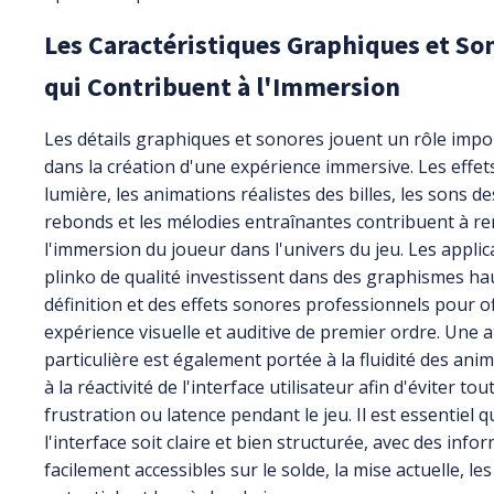
Les Caractéristiques Graphiques et So
qui Contribuent à l'Immersion
Les détails graphiques et sonores jouent un rôle impo
dans la création d'une expérience immersive. Les effet
lumière, les animations réalistes des billes, les sons de
rebonds et les mélodies entraînantes contribuent à re
l'immersion du joueur dans l'univers du jeu. Les applic
plinko de qualité investissent dans des graphismes ha
définition et des effets sonores professionnels pour of
expérience visuelle et auditive de premier ordre. Une 
particulière est également portée à la fluidité des ani
à la réactivité de l'interface utilisateur afin d'éviter tou
frustration ou latence pendant le jeu. Il est essentiel q
l'interface soit claire et bien structurée, avec des info
facilement accessibles sur le solde, la mise actuelle, le