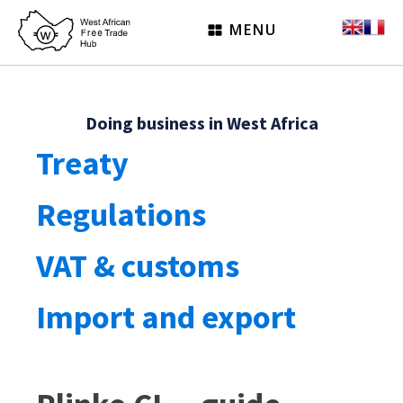
MENU
Doing business in West Africa
Treaty
Regulations
VAT & customs
Import and export