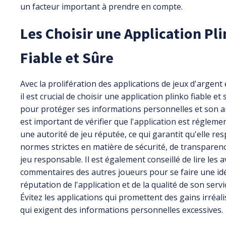
un facteur important à prendre en compte.
Les Choisir une Application Pl
Fiable et Sûre
Avec la prolifération des applications de jeux d'argent 
il est crucial de choisir une application plinko fiable et
pour protéger ses informations personnelles et son ar
est important de vérifier que l'application est régleme
une autorité de jeu réputée, ce qui garantit qu'elle re
normes strictes en matière de sécurité, de transparenc
jeu responsable. Il est également conseillé de lire les av
commentaires des autres joueurs pour se faire une idé
réputation de l'application et de la qualité de son servic
Évitez les applications qui promettent des gains irréal
qui exigent des informations personnelles excessives.