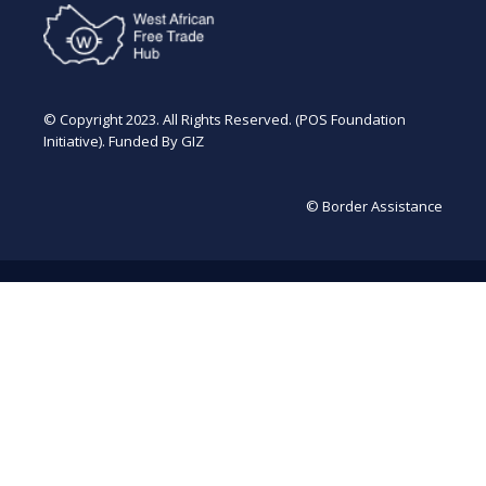
© Copyright 2023. All Rights Reserved. (POS Foundation
Initiative). Funded By GIZ
© Border Assistance