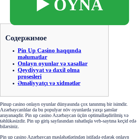
▶️ OYNA
Содержимое
Pin Up Casino haqqında
məlumatlar
Onlayn oyunlar və xasallar
Qeydiyyat və daxil olma
prosesleri
Əməliyyatçı və xidmətlər
Pinup casino onlayn oyunlar dünyasında çox tanınmış bir isimdir.
Azərbaycanlılar da bu populyar növ oyunlarda yaxşı şanslar
arayanaqdir. Pin up casino Azərbaycan üçün optimalləşdirilmiş və
təhlükəsizdir. Pin up giriş sayfasından rahatlıqla veb-saytına keçid edə
bilərsiniz.
Pin up casino Azərbaycan məsləhətlərindən istifadə edərək onlayn