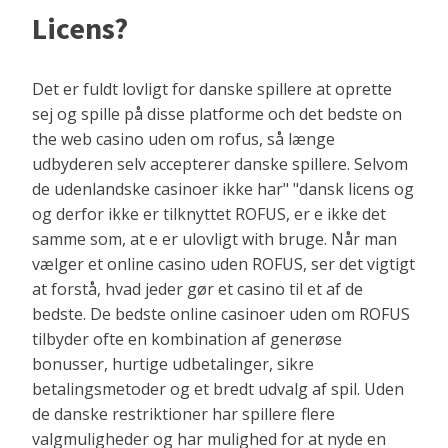
Licens? ​
Det er fuldt lovligt for danske spillere at oprette
sej og spille på disse platforme och det bedste on
the web casino uden om rofus, så længe
udbyderen selv accepterer danske spillere. Selvom
de udenlandske casinoer ikke har" "dansk licens og
og derfor ikke er tilknyttet ROFUS, er e ikke det
samme som, at e er ulovligt with bruge. Når man
vælger et online casino uden ROFUS, ser det vigtigt
at forstå, hvad jeder gør et casino til et af de
bedste. De bedste online casinoer uden om ROFUS
tilbyder ofte en kombination af generøse
bonusser, hurtige udbetalinger, sikre
betalingsmetoder og et bredt udvalg af spil. Uden
de danske restriktioner har spillere flere
valgmuligheder og har mulighed for at nyde en