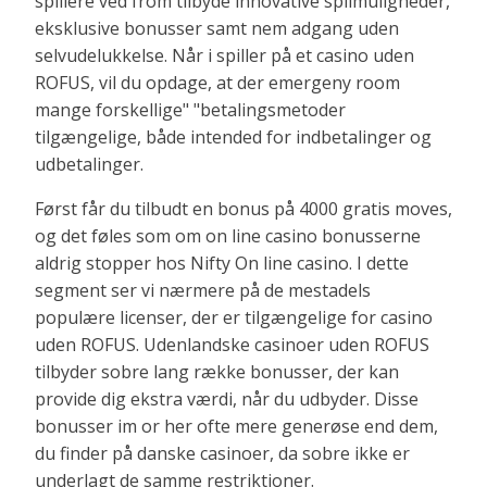
spillere ved from tilbyde innovative spilmuligheder,
eksklusive bonusser samt nem adgang uden
selvudelukkelse. Når i spiller på et casino uden
ROFUS, vil du opdage, at der emergeny room
mange forskellige" "betalingsmetoder
tilgængelige, både intended for indbetalinger og
udbetalinger.
Først får du tilbudt en bonus på 4000 gratis moves,
og det føles som om on line casino bonusserne
aldrig stopper hos Nifty On line casino. I dette
segment ser vi nærmere på de mestadels
populære licenser, der er tilgængelige for casino
uden ROFUS. Udenlandske casinoer uden ROFUS
tilbyder sobre lang række bonusser, der kan
provide dig ekstra værdi, når du udbyder. Disse
bonusser im or her ofte mere generøse end dem,
du finder på danske casinoer, da sobre ikke er
underlagt de samme restriktioner.