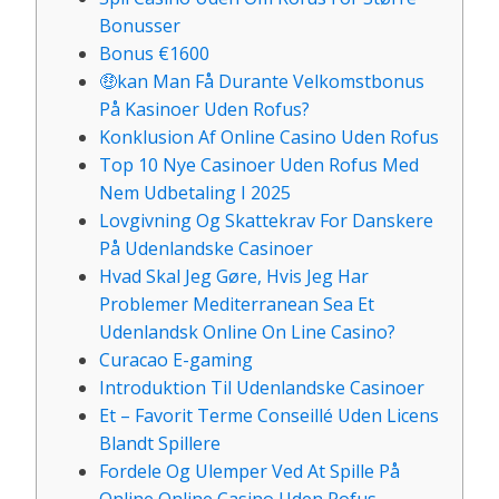
Bonusser
Bonus €1600
🤑kan Man Få Durante Velkomstbonus
På Kasinoer Uden Rofus?
Konklusion Af Online Casino Uden Rofus
Top 10 Nye Casinoer Uden Rofus Med
Nem Udbetaling I 2025
Lovgivning Og Skattekrav For Danskere
På Udenlandske Casinoer
Hvad Skal Jeg Gøre, Hvis Jeg Har
Problemer Mediterranean Sea Et
Udenlandsk Online On Line Casino?
Curacao E-gaming
Introduktion Til Udenlandske Casinoer
Et – Favorit Terme Conseillé Uden Licens
Blandt Spillere
Fordele Og Ulemper Ved At Spille På