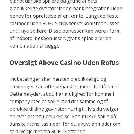
blandt danske spillere på grund af dets
øjeblikkelige overførsler og bankintegration uden
behov for oprettelse af en konto. Langt de fleste
casinoer uden ROFUS tilbyder velkomstbonusser
until nye spillere. Disse bonusser kan være i form
af indbetalingsbonusser, gratis spins eller en
kombination af begge.
Oversigt Above Casino Uden Rofus
Indbetalinger sker næsten øjeblikkeligt, og
hævninger kan ofte behandles inden for få timer.
Dette betyder, at du har mulighed for komme i
company med at spille med det samme og få
oplukke til dine gevinster hurtigt. Hvis du vælger
en everlasting udelukkelse, kan ni ikke spille på
danske licens-casinoer, før du aktivt anmoder om
at blive fjernet fra ROFUS efter en