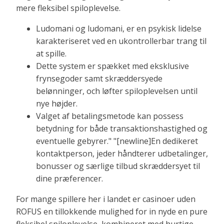
mere fleksibel spiloplevelse.
Ludomani og ludomani, er en psykisk lidelse
karakteriseret ved en ukontrollerbar trang til
at spille.
Dette system er spækket med eksklusive
frynsegoder samt skræddersyede
belønninger, och løfter spiloplevelsen until
nye højder.
Valget af betalingsmetode kan possess
betydning for både transaktionshastighed og
eventuelle gebyrer." "[newline]En dedikeret
kontaktperson, jeder håndterer udbetalinger,
bonusser og særlige tilbud skræddersyet til
dine præferencer.
For mange spillere her i landet er casinoer uden
ROFUS en tillokkende mulighed for in nyde en pure
fleksibel spiloplevelse, kombineret med hurtige