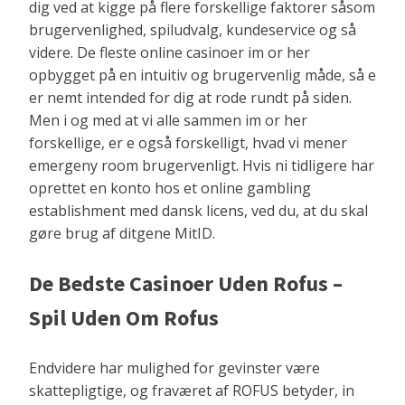
dig ved at kigge på flere forskellige faktorer såsom
brugervenlighed, spiludvalg, kundeservice og så
videre. De fleste online casinoer im or her
opbygget på en intuitiv og brugervenlig måde, så e
er nemt intended for dig at rode rundt på siden.
Men i og med at vi alle sammen im or her
forskellige, er e også forskelligt, hvad vi mener
emergeny room brugervenligt. Hvis ni tidligere har
oprettet en konto hos et online gambling
establishment med dansk licens, ved du, at du skal
gøre brug af ditgene MitID.
De Bedste Casinoer Uden Rofus –
Spil Uden Om Rofus
Endvidere har mulighed for gevinster være
skattepligtige, og fraværet af ROFUS betyder, in