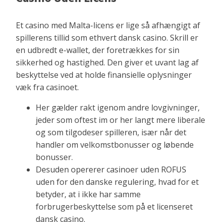
Et casino med Malta-licens er lige så afhængigt af
spillerens tillid som ethvert dansk casino. Skrill er
en udbredt e-wallet, der foretrækkes for sin
sikkerhed og hastighed. Den giver et uvant lag af
beskyttelse ved at holde finansielle oplysninger
væk fra casinoet.
Her gælder rakt igenom andre lovgivninger,
jeder som oftest im or her langt mere liberale
og som tilgodeser spilleren, især når det
handler om velkomstbonusser og løbende
bonusser.
Desuden opererer casinoer uden ROFUS
uden for den danske regulering, hvad for et
betyder, at i ikke har samme
forbrugerbeskyttelse som på et licenseret
dansk casino.