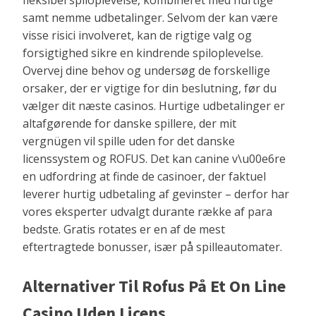
samt nemme udbetalinger. Selvom der kan være
visse risici involveret, kan de rigtige valg og
forsigtighed sikre en kindrende spiloplevelse.
Overvej dine behov og undersøg de forskellige
orsaker, der er vigtige for din beslutning, før du
vælger dit næste casinos. Hurtige udbetalinger er
altafgørende for danske spillere, der mit
vergnügen vil spille uden for det danske
licenssystem og ROFUS. Det kan canine v\u00e6re
en udfordring at finde de casinoer, der faktuel
leverer hurtig udbetaling af gevinster – derfor har
vores eksperter udvalgt durante række af para
bedste. Gratis rotates er en af de mest
eftertragtede bonusser, især på spilleautomater.
Alternativer Til Rofus På Et On Line
Casino Uden Licens