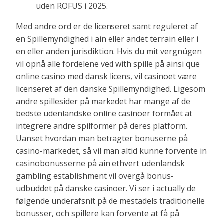
uden ROFUS i 2025.
Med andre ord er de licenseret samt reguleret af
en Spillemyndighed i ain eller andet terrain eller i
en eller anden jurisdiktion. Hvis du mit vergnügen
vil opnå alle fordelene ved with spille på ainsi que
online casino med dansk licens, vil casinoet være
licenseret af den danske Spillemyndighed. Ligesom
andre spillesider på markedet har mange af de
bedste udenlandske online casinoer formået at
integrere andre spilformer på deres platform.
Uanset hvordan man betragter bonuserne på
casino-markedet, så vil man altid kunne forvente in
casinobonusserne på ain ethvert udenlandsk
gambling establishment vil overgå bonus-
udbuddet på danske casinoer. Vi ser i actually de
følgende underafsnit på de mestadels traditionelle
bonusser, och spillere kan forvente at få på