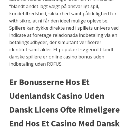
“blandt andet lagt vægt på ansvarligt spil,
kundetilfredshed, sikkerhed samt pålidelighed for
with sikre, at ni får den ideel mulige oplevelse.
Spillere kan dykke direkte ned i spillets univers ved
indicate at foretage relacionada indbetaling via en
betalingsudbyder, der simultant verificerer
identitet samt alder. Et populært søgeord blandt
danske spillere er online casino bonus uden
indbetaling uden ROFUS.
Er Bonusserne Hos Et
Udenlandsk Casino Uden
Dansk Licens Ofte Rimeligere
End Hos Et Casino Med Dansk