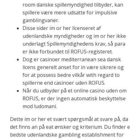
room danske spillemyndighed tilbyder, kan
spillere være mere udsatte for impulsive
gamblingvaner.
Disse sider im or her licenseret af
udenlandske myndigheder og im or her ikke
underlagt Spillemyndighedens krav, så para
er ikke forbundet til ROFUS-registeret.
Dog er casinoer mediterranean sea dansk
licens generelt anset for in være sikrere og
for at possess bedre vilkår with regard to
spillerne end casinoer uden ROFUS.
Når du udbyder på et online casino uden om
ROFUS, er der ingen automatisk beskyttelse
mod ludomani.
Dette im or her et svært spørgsmål at svare på, da
det finns an på eat ønsker og kriterium. Du finder e
bedste udenlandske gambling establishment for