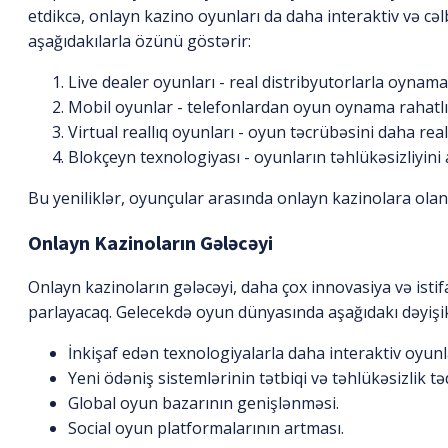
etdikcə, onlayn kazino oyunları da daha interaktiv və cəl
aşağıdakılarla özünü göstərir:
Live dealer oyunları - real distribyutorlarla oynam
Mobil oyunlar - telefonlardan oyun oynama rahatlı
Virtual reallıq oyunları - oyun təcrübəsini daha rea
Blokçeyn texnologiyası - oyunların təhlükəsizliyini a
Bu yeniliklər, oyunçular arasında onlayn kazinolara olan
Onlayn Kazinoların Gələcəyi
Onlayn kazinoların gələcəyi, daha çox innovasiya və isti
parlayacaq. Gelecekdə oyun dünyasında aşağıdakı dəyişikl
İnkişaf edən texnologiyalarla daha interaktiv oyunl
Yeni ödəniş sistemlərinin tətbiqi və təhlükəsizlik təd
Global oyun bazarının genişlənməsi.
Social oyun platformalarının artması.