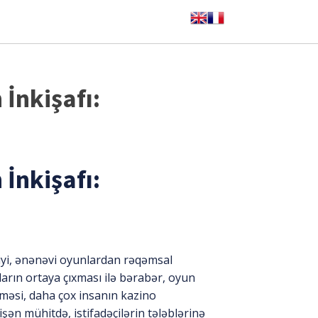
İnkişafı:
İnkişafı:
iyi, ənənəvi oyunlardan rəqəmsal
ların ortaya çıxması ilə bərabər, oyun
əməsi, daha çox insanın kazino
şən mühitdə, istifadəçilərin tələblərinə