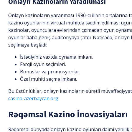
Onlayn Kazinoların Yaradılması
Onlayn kazinoların yaranması 1990-cı illərin ortalarına tə
kazino oyunlarının virtual mühitdə təqdim edilməsi üçün y
kazinolar, oyunçulara evlərindən çıxmadan oyun oynamaq
oyunlar daha geniş auditoriyaya çatdı. Nəticədə, onlayn k
seçilməyə başladı:
İstədiyiniz vaxtda oynama imkanı.
Fərqli oyun seçimləri.
Bonuslar və promosyonlar.
Özəl mühiti seçmə imkanı.
Bu üstünlüklər, onlayn kazinoların sürətli müvəffəqiyy
casino-azerbaycan.org
.
Rəqəmsal Kazino İnovasiyaları
Rəqəmsal dünyada onlayn kazino oyunları daimi yeniliklə