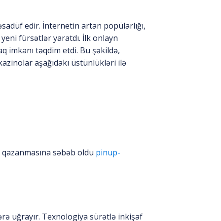
sadüf edir. İnternetin artan popülarlığı,
eni fürsətlər yaratdı. İlk onlayn
 imkanı təqdim etdi. Bu şəkildə,
azinolar aşağıdakı üstünlükləri ilə
ət qazanmasına səbəb oldu
pinup-
rə uğrayır. Texnologiya sürətlə inkişaf