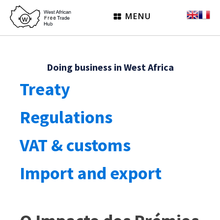
MENU
Doing business in West Africa
Treaty
Regulations
VAT & customs
Import and export