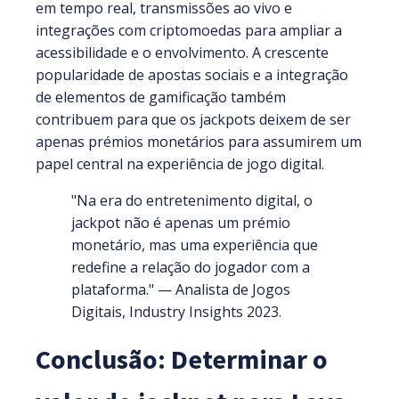
em tempo real, transmissões ao vivo e
integrações com criptomoedas para ampliar a
acessibilidade e o envolvimento. A crescente
popularidade de apostas sociais e a integração
de elementos de gamificação também
contribuem para que os jackpots deixem de ser
apenas prémios monetários para assumirem um
papel central na experiência de jogo digital.
"Na era do entretenimento digital, o
jackpot não é apenas um prémio
monetário, mas uma experiência que
redefine a relação do jogador com a
plataforma." — Analista de Jogos
Digitais, Industry Insights 2023.
Conclusão: Determinar o