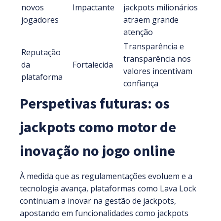
novos
Impactante
jackpots milionários
jogadores
atraem grande
atenção
Transparência e
Reputação
transparência nos
da
Fortalecida
valores incentivam
plataforma
confiança
Perspetivas futuras: os
jackpots como motor de
inovação no jogo online
À medida que as regulamentações evoluem e a
tecnologia avança, plataformas como Lava Lock
continuam a inovar na gestão de jackpots,
apostando em funcionalidades como jackpots