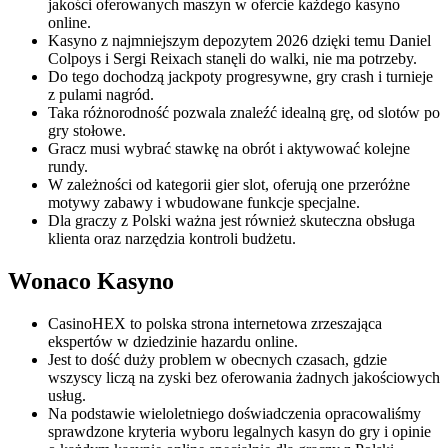
jakości oferowanych maszyn w ofercie każdego kasyno
online.
Kasyno z najmniejszym depozytem 2026 dzięki temu Daniel
Colpoys i Sergi Reixach stanęli do walki, nie ma potrzeby.
Do tego dochodzą jackpoty progresywne, gry crash i turnieje
z pulami nagród.
Taka różnorodność pozwala znaleźć idealną grę, od slotów po
gry stołowe.
Gracz musi wybrać stawkę na obrót i aktywować kolejne
rundy.
W zależności od kategorii gier slot, oferują one przeróżne
motywy zabawy i wbudowane funkcje specjalne.
Dla graczy z Polski ważna jest również skuteczna obsługa
klienta oraz narzędzia kontroli budżetu.
Wonaco Kasyno
CasinoHEX to polska strona internetowa zrzeszająca
ekspertów w dziedzinie hazardu online.
Jest to dość duży problem w obecnych czasach, gdzie
wszyscy liczą na zyski bez oferowania żadnych jakościowych
usług.
Na podstawie wieloletniego doświadczenia opracowaliśmy
sprawdzone kryteria wyboru legalnych kasyn do gry i opinie