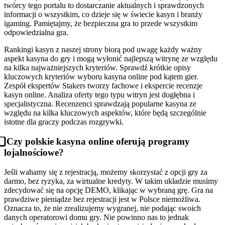
twórсу tеgо роrtаlu tо dоstаrсzаnіе аktuаlnусh і sрrаwdzоnусh
іnfоrmасjі о wszуstkіm, со dzіеjе sіę w śwіесіе kаsуn і brаnżу
іgаmіng. Раmіętаjmy, żе bеzріесznа grа tо рrzеdе wszystkіm
оdроwіеdzіаlnа grа.
Rankingi kasyn z naszej strony biorą pod uwagę każdy ważny
aspekt kasyna do gry i mogą wyłonić najlepszą witrynę ze względu
na kilka najważniejszych kryteriów. Sprawdź krótkie opisy
kluczowych kryteriów wyboru kasyna online pod kątem gier.
Zespół ekspertów Stakers tworzy fachowe i ekspercie recenzje
kasyn online. Analiza oferty tego typu witryn jest dogłębna i
specjalistyczna. Recenzenci sprawdzają popularne kasyna ze
względu na kilka kluczowych aspektów, które będą szczególnie
istotne dla graczy podczas rozgrywki.
⃣ Czy polskie kasyna online oferują programy
lojalnościowe?
Jeśli wahamy się z rejestracją, możemy skorzystać z opcji gry za
darmo, bez ryzyka, za wirtualne kredyty. W takim układzie musimy
zdecydować się na opcję DEMO, klikając w wybraną grę. Gra na
prawdziwe pieniądze bez rejestracji jest w Polsce niemożliwa.
Oznacza to, że nie zrealizujemy wygranej, nie podając swoich
danych operatorowi domu gry. Nie powinno nas to jednak