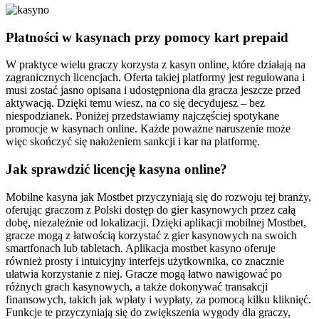
Płatności w kasynach przy pomocy kart prepaid
W praktyce wielu graczy korzysta z kasyn online, które działają na
zagranicznych licencjach. Oferta takiej platformy jest regulowana i
musi zostać jasno opisana i udostępniona dla gracza jeszcze przed
aktywacją. Dzięki temu wiesz, na co się decydujesz – bez
niespodzianek. Poniżej przedstawiamy najczęściej spotykane
promocje w kasynach online. Każde poważne naruszenie może
więc skończyć się nałożeniem sankcji i kar na platformę.
Jak sprawdzić licencję kasyna online?
Mobilne kasyna jak Mostbet przyczyniają się do rozwoju tej branży,
oferując graczom z Polski dostęp do gier kasynowych przez całą
dobę, niezależnie od lokalizacji. Dzięki aplikacji mobilnej Mostbet,
gracze mogą z łatwością korzystać z gier kasynowych na swoich
smartfonach lub tabletach. Aplikacja mostbet kasyno oferuje
również prosty i intuicyjny interfejs użytkownika, co znacznie
ułatwia korzystanie z niej. Gracze mogą łatwo nawigować po
różnych grach kasynowych, a także dokonywać transakcji
finansowych, takich jak wpłaty i wypłaty, za pomocą kilku kliknięć.
Funkcje te przyczyniają się do zwiększenia wygody dla graczy,