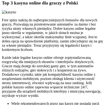
Top 3 kasyna online dla graczy z Polski
Free spiny należą do najbezpieczniejszych bonusów dla nowych
graczy. Pozwalają na przetestowanie automatów za darmo i bez
ryzyka utraty własnych pieniędzy. Dobre kasyno online legalne
jasno określa w regulaminie, w jakich slotach można je
wykorzystać, a także określa maksymalny limit wygranej. Jest to
dobra opcja na sprawdzenie platformy, zanim zdecydujesz się na grę
za własne pieniądze. Teraz przyjrzymy się legalności kasyn i
konkretnym liczbom.
Każde takie legalne kasyno online oferuje zoptymalizowaną
rozgrywkę dla mniejszych ekranów i interfejsów dotykowych.
Gracze mają dostęp do szerokiej gamy gier, w tym automatów
różnych rodzajów, gier stołowych i z krupierem na żywo.
Dodatkowe czynniki, takie jak kompatybilność kasyna online z
urządzeniami mobilnymi, poziom obsługi klienta i użyteczność
strony internetowej, również wpływają na nasz ranking. Jeśli
polskie kasyno online zapewnia wsparcie techniczne 24/7,
przyjazne dla urządzeń mobilnych interfejsy i intuicyjną nawigację,
uzyskuje wyższe wyniki.
Wiele rekomendowanych przez nas kasyn nie posiada opcji