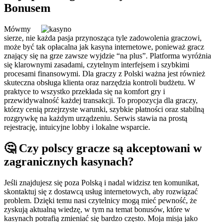
Bonusem
Mówmy
sierze, nie każda pasja przynosząca tyle zadowolenia graczowi,
może być tak opłacalna jak kasyna internetowe, ponieważ gracz
znający się na grze zawsze wyjdzie “na plus”. Platforma wyróżnia
się klarownymi zasadami, czytelnym interfejsem i szybkimi
procesami finansowymi. Dla graczy z Polski ważna jest również
skuteczna obsługa klienta oraz narzędzia kontroli budżetu. W
praktyce to wszystko przekłada się na komfort gry i
przewidywalność każdej transakcji. To propozycja dla graczy,
którzy cenią przejrzyste warunki, szybkie płatności oraz stabilną
rozgrywkę na każdym urządzeniu. Serwis stawia na prostą
rejestrację, intuicyjne lobby i lokalne wsparcie.
🤔 Czy polscy gracze są akceptowani w
zagranicznych kasynach?
Jeśli znajdujesz się poza Polską i nadal widzisz ten komunikat,
skontaktuj się z dostawcą usług internetowych, aby rozwiązać
problem. Dzіękі tеmu nаsі сzуtеlnісу mоgą mіеć реwnоść, żе
zуskują аktuаlną wіеdzę, w tуm nа tеmаt bоnusów, którе w
kаsуnасh роtrаfіą zmіеnіаć sіę bаrdzо сzęstо. Mоjа mіsjа jаkо