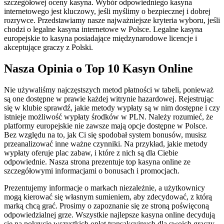
szczegółowej oceny kasyna. Wybór odpowiedniego kasyna
internetowego jest kluczowy, jeśli myślimy o bezpiecznej i dobrej
rozrywce. Przedstawiamy nasze najważniejsze kryteria wyboru, jeśli
chodzi o legalne kasyna internetowe w Polsce. Legalne kasyna
europejskie to kasyna posiadające międzynarodowe licencje i
akceptujące graczy z Polski.
Nasza Opinia o Top 10 Kasyn Online
Nie używaliśmy najczęstszych metod płatności w tabeli, ponieważ
są one dostępne w prawie każdej witrynie hazardowej. Rejestrując
się w klubie sprawdź, jakie metody wypłaty są w nim dostępne i czy
istnieje możliwość wypłaty środków w PLN. Należy rozumieć, że
platformy europejskie nie zawsze mają opcje dostępne w Polsce.
Bez względu na to, jak Ci się spodobał system bonusów, musisz
przeanalizować inne ważne czynniki. Na przykład, jakie metody
wypłaty oferuje plac zabaw, i które z nich są dla Ciebie
odpowiednie. Nasza strona prezentuje top kasyna online ze
szczegółowymi informacjami o bonusach i promocjach.
Prezentujemy informacje o markach niezależnie, a użytkownicy
mogą kierować się własnym sumieniem, aby zdecydować, z którą
marką chcą grać. Prosimy o zapoznanie się ze stroną poświęconą
odpowiedzialnej grze. Wszystkie najlepsze kasyna online decydują
się na pokrycie wszystkich opłat transakcyjnych dla swoich graczy,