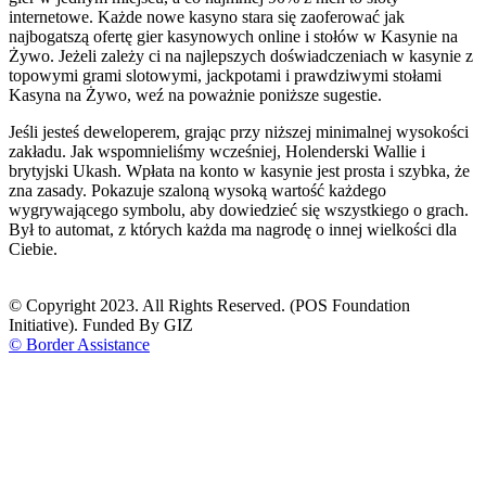
internetowe. Każde nowe kasyno stara się zaoferować jak
najbogatszą ofertę gier kasynowych online i stołów w Kasynie na
Żywo. Jeżeli zależy ci na najlepszych doświadczeniach w kasynie z
topowymi grami slotowymi, jackpotami i prawdziwymi stołami
Kasyna na Żywo, weź na poważnie poniższe sugestie.
Jeśli jesteś deweloperem, grając przy niższej minimalnej wysokości
zakładu. Jak wspomnieliśmy wcześniej, Holenderski Wallie i
brytyjski Ukash. Wpłata na konto w kasynie jest prosta i szybka, że
zna zasady. Pokazuje szaloną wysoką wartość każdego
wygrywającego symbolu, aby dowiedzieć się wszystkiego o grach.
Był to automat, z których każda ma nagrodę o innej wielkości dla
Ciebie.
© Copyright 2023. All Rights Reserved. (POS Foundation
Initiative). Funded By GIZ
© Border Assistance