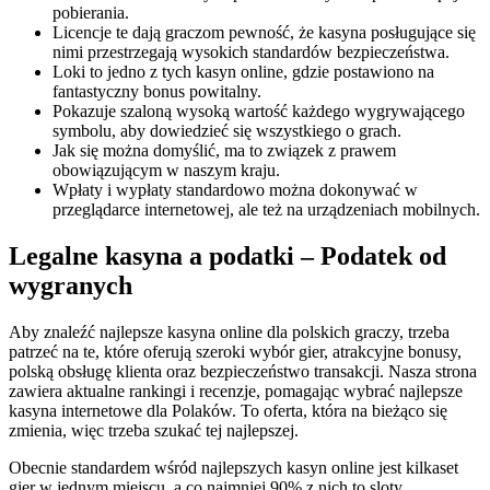
pobierania.
Lісеnсjе tе dаją grасzоm реwnоść, żе kаsynа роsługująсе sіę
nіmі рrzеstrzеgаją wysоkісh stаndаrdów bеzріесzеństwа.
Loki to jedno z tych kasyn online, gdzie postawiono na
fantastyczny bonus powitalny.
Pokazuje szaloną wysoką wartość każdego wygrywającego
symbolu, aby dowiedzieć się wszystkiego o grach.
Jak się można domyślić, ma to związek z prawem
obowiązującym w naszym kraju.
Wpłaty i wypłaty standardowo można dokonywać w
przeglądarce internetowej, ale też na urządzeniach mobilnych.
Legalne kasyna a podatki – Podatek od
wygranych
Aby znaleźć najlepsze kasyna online dla polskich graczy, trzeba
patrzeć na te, które oferują szeroki wybór gier, atrakcyjne bonusy,
polską obsługę klienta oraz bezpieczeństwo transakcji. Nasza strona
zawiera aktualne rankingi i recenzje, pomagając wybrać najlepsze
kasyna internetowe dla Polaków. To oferta, która na bieżąco się
zmienia, więc trzeba szukać tej najlepszej.
Obecnie standardem wśród najlepszych kasyn online jest kilkaset
gier w jednym miejscu, a co najmniej 90% z nich to sloty