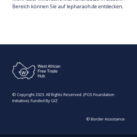
Bereich können Sie auf lepharaoh.de entdecken.
© Copyright 2023. All Rights Reserved. (POS Foundation
Initiative). Funded By GIZ
© Border Assistance