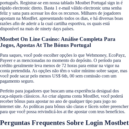
português. Registrar-se em nossa tablado Mostbet Portugal sign in é
rápido electronic direto. Basta 1 e-mail válido electronic uma senha
feliz y sana para acessar los dos os recursos. Milhares de jogadores
apostam na MostBet. apresentando todos os dias, e há diversas boas
razões afin de aderir a la cual cartilha esportiva, os quais está
disponível na mais de ninety days países.
Mostbet On Line Casino: Análise Completa Para
Jogos, Apostas At The Bónus Portugal
Para saques, você pode escolher opções lo que Webmoney, EcoPayz,
Payeer e as mencionadas no momento do depósito. O período para
crédito geralmente leva menos de 72 horas para entrar na vigor na
conta pretendida. As opções não têm o valor mínimo sobre saque, mas
você pode sacar pelo menos US$ 6th, 00 sem comissão com um
pagamento seguro.
Perfeito para jogadores que buscam uma experiência desigual dos
caça-níqueis clássicos. Ao criar alguma conta MostBet, você poderá
receber bônus para apostar no ano de qualquer tipo para jogo no
internet site. As políticas para bônus são claras e fáceis sobre preencher
para que você possa reivindicá-los at the apostar com teus benefícios.
Perguntas Frequentes Sobre Login Mostbet