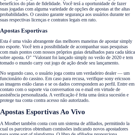
benefícios do plan de fidelidade. Você terá a oportunidade de fazer
suas jogadas com alguma variedade de opções de apostas at the altas
probabilidades. O cassino garante segurança aos usuários durante ter
suas respectivas licenças e contratos legais em rato.
Apostas Esportivas
Esta é uma visão abrangente das melhores maneiras de apostar simply
no esporte. Você tem a possibilidade de acompanhar suas pesquisas
com mais pontos com nossos próprios guias detalhados para cada tática
sobre aposta. O" "Valorant foi lançado simply no verão de 2020 e tem
tomado o mundo carry out jogo de ação desde seu lançamento.
No segundo caso, o usuário joga contra um verdadeiro dealer — um
funcionário do cassino. Em caso para recusa, verifique sony ericsson
as imagens estão claras e se os dados correspondem ao perfil. Entre em
contato com o suporte via conversation ou e-mail em virtude de
assistência personalizada. A verificação é feita uma única sucesión e
protege tua conta contra acesso não autorizado.
Apostas Esportivas Ao Vivo
A Mostbet também conta com um sistema de afiliados, permitindo la
cual os parceiros obtenham comissões indicando novos apostadores
para some sort of plataforma. O libro de afiliados proporciona