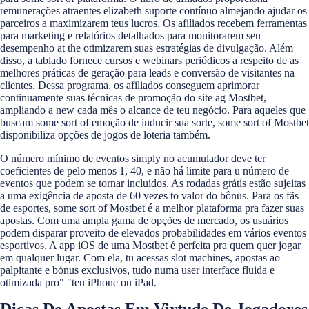
remunerações atraentes elizabeth suporte contínuo almejando ajudar os
parceiros a maximizarem teus lucros. Os afiliados recebem ferramentas
para marketing e relatórios detalhados para monitorarem seu
desempenho at the otimizarem suas estratégias de divulgação. Além
disso, a tablado fornece cursos e webinars periódicos a respeito de as
melhores práticas de geração para leads e conversão de visitantes na
clientes. Dessa programa, os afiliados conseguem aprimorar
continuamente suas técnicas de promoção do site ag Mostbet,
ampliando a new cada mês o alcance de teu negócio. Para aqueles que
buscam some sort of emoção de inducir sua sorte, some sort of Mostbet
disponibiliza opções de jogos de loteria também.
O número mínimo de eventos simply no acumulador deve ter
coeficientes de pelo menos 1, 40, e não há limite para u número de
eventos que podem se tornar incluídos. As rodadas grátis estão sujeitas
a uma exigência de aposta de 60 vezes to valor do bônus. Para os fãs
de esportes, some sort of Mostbet é a melhor plataforma pra fazer suas
apostas. Com uma ampla gama de opções de mercado, os usuários
podem disparar proveito de elevados probabilidades em vários eventos
esportivos. A app iOS de uma Mostbet é perfeita pra quem quer jogar
em qualquer lugar. Com ela, tu acessas slot machines, apostas ao
palpitante e bónus exclusivos, tudo numa user interface fluida e
otimizada pro" "teu iPhone ou iPad.