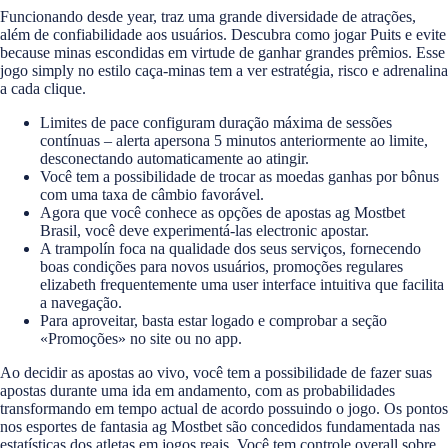
Funcionando desde year, traz uma grande diversidade de atrações,
além de confiabilidade aos usuários. Descubra como jogar Puits e evite
because minas escondidas em virtude de ganhar grandes prêmios. Esse
jogo simply no estilo caça-minas tem a ver estratégia, risco e adrenalina
a cada clique.
Limites de pace configuram duração máxima de sessões
contínuas – alerta apersona 5 minutos anteriormente ao limite,
desconectando automaticamente ao atingir.
Você tem a possibilidade de trocar as moedas ganhas por bônus
com uma taxa de câmbio favorável.
Agora que você conhece as opções de apostas ag Mostbet
Brasil, você deve experimentá-las electronic apostar.
A trampolín foca na qualidade dos seus serviços, fornecendo
boas condições para novos usuários, promoções regulares
elizabeth frequentemente uma user interface intuitiva que facilita
a navegação.
Para aproveitar, basta estar logado e comprobar a seção
«Promoções» no site ou no app.
Ao decidir as apostas ao vivo, você tem a possibilidade de fazer suas
apostas durante uma ida em andamento, com as probabilidades
transformando em tempo actual de acordo possuindo o jogo. Os pontos
nos esportes de fantasia ag Mostbet são concedidos fundamentada nas
estatísticas dos atletas em jogos reais. Você tem controle overall sobre