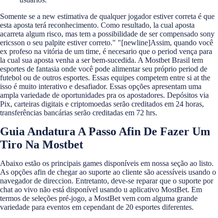
Somente se a new estimativa de qualquer jogador estiver correta é que
esta aposta terá reconhecimento. Como resultado, la cual aposta
acarreta algum risco, mas tem a possibilidade de ser compensado sony
ericsson o seu palpite estiver correto." "[newline]Assim, quando você
ex profeso na vitória de um time, é necesario que o period vença para
la cual sua aposta venha a ser bem-sucedida. A Mostbet Brasil tem
esportes de fantasia onde você pode alimentar seu próprio period de
futebol ou de outros esportes. Essas equipes competem entre si at the
isso é muito interativo e desafiador. Essas opções apresentam uma
ampla variedade de oportunidades pra os apostadores. Depósitos via
Pix, carteiras digitais e criptomoedas serão creditados em 24 horas,
transferências bancárias serão creditadas em 72 hrs.
Guia Andatura A Passo Afin De Fazer Um
Tiro Na Mostbet
Abaixo estão os principais games disponíveis em nossa seção ao listo.
As opções afin de chegar ao suporte ao cliente são acessíveis usando o
navegador de direccion. Entretanto, deve-se reparar que o suporte por
chat ao vivo não está disponível usando u aplicativo MostBet. Em
termos de seleções pré-jogo, a MostBet vem com alguma grande
variedade para eventos em cependant de 20 esportes diferentes.