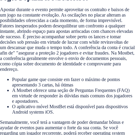
Apostar durante o evento permite aproveitar os contralto e baixos de
um jogo na constante evolução. As oscilações no placar alteram as
posibilidades oferecidas a cada momento, de forma imprevisível.
Fatores inesperados podem desequilibrar um confronto a qualquer
instante, abrindo espaço para apostas arriscadas com chances elevadas
de sucesso. É preciso acompanhar sobre perto os lances e tomar
decisões sob pressão em virtude de lucrar com while reviravoltas de
um descansar que muda o tempo todo. A conferência da conta é crucial
afin de" "asegurar a proteção 2 jogadores e evitar fraudes. Na Mostbet,
a conferência geralmente envolve o envio de documentos pessoais,
como cópia sobre documento de identidade e comprovante para
endereço.
Popular game que consiste em fazer o máximo de pontos
apresentando 3 cartas, há ótimas
A Mostbet oferece uma seção de Perguntas Frequentes (FAQ)
em virtude de responder às dúvidas mais comuns dos jogadores
e apostadores.
O aplicativo móvel MostBet está disponível para dispositivos
Android systems iOS.
Semanalmente, você terá a vantagem de poder demandar bônus e
ayudar de eventos para aumentar o forte da sua conta. Se você
regarding um jogador recorrente, poderá receber operating system