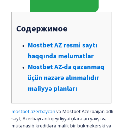
Содержимое
Mostbet AZ rəsmi saytı
haqqında məlumatlar
Mostbet AZ-da qazanmaq
üçün nəzərə alınmalıdır
maliyyə planları
mostbet azerbaycan
və Mostbet Azerbaijan adlı
sayt, Azerbaycanlı qeydiyyatçılara ən yaxşı və
mütənasib kreditlərə malik bir bukmekerski və