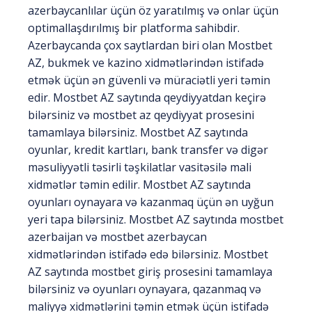
azerbaycanlılar üçün öz yaratılmış və onlar üçün
optimallaşdırılmış bir platforma sahibdir.
Azerbaycanda çox saytlardan biri olan Mostbet
AZ, bukmek ve kazino xidmətlərindən istifadə
etmək üçün ən güvenli və müraciətli yeri təmin
edir. Mostbet AZ saytında qeydiyyatdan keçirə
bilərsiniz və mostbet az qeydiyyat prosesini
tamamlaya bilərsiniz. Mostbet AZ saytında
oyunlar, kredit kartları, bank transfer və digər
məsuliyyətli təsirli təşkilatlar vasitəsilə mali
xidmətlər təmin edilir. Mostbet AZ saytında
oyunları oynayara və kazanmaq üçün ən uyğun
yeri tapa bilərsiniz. Mostbet AZ saytında mostbet
azerbaijan və mostbet azerbaycan
xidmətlərindən istifadə edə bilərsiniz. Mostbet
AZ saytında mostbet giriş prosesini tamamlaya
bilərsiniz və oyunları oynayara, qazanmaq və
maliyyə xidmətlərini təmin etmək üçün istifadə