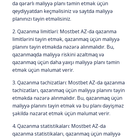
da qərarlı maliyyə planı təmin etmək üçün
qeydiyyatdan keçməlisiniz və saytda maliyyə
planınızı təyin etməlisiniz.
2. Qazanma limitləri: Mostbet AZ-da qazanma
limitlərini təyin etmək, qazanmaq üçün maliyyə
planını təyin etməkda nəzərə alınmalıdır. Bu,
qazanmaqda maliyyə riskini azaltmaq və
qazanmaq üçün daha yaxşı maliyyə planı təmin
etmək üçün məlumat verir.
3. Qazanma təchizatları: Mostbet AZ-da qazanma
təchizatları, qazanmaq üçün maliyyə planını təyin
etməkda nəzərə alınmalıdır. Bu, qazanmaq üçün
maliyyə planını təyin etmək və bu planı dəyişməz
şəkildə nəzarət etmək üçün məlumat verir.
4. Qazanma statistikaları: Mostbet AZ-da
qazanma statistikaları, qazanmaq üçün maliyyə