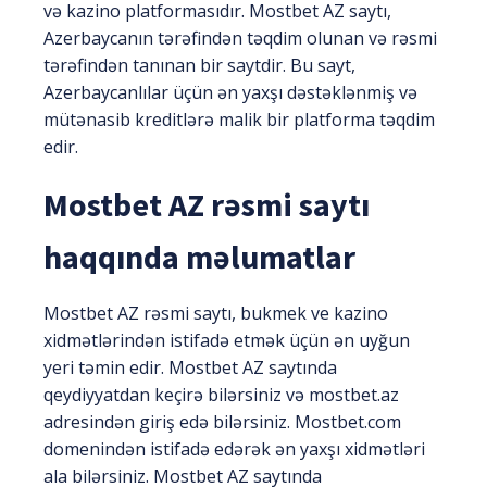
və kazino platformasıdır. Mostbet AZ saytı,
Azerbaycanın tərəfindən təqdim olunan və rəsmi
tərəfindən tanınan bir saytdir. Bu sayt,
Azerbaycanlılar üçün ən yaxşı dəstəklənmiş və
mütənasib kreditlərə malik bir platforma təqdim
edir.
Mostbet AZ rəsmi saytı
haqqında məlumatlar
Mostbet AZ rəsmi saytı, bukmek ve kazino
xidmətlərindən istifadə etmək üçün ən uyğun
yeri təmin edir. Mostbet AZ saytında
qeydiyyatdan keçirə bilərsiniz və mostbet.az
adresindən giriş edə bilərsiniz. Mostbet.com
domenindən istifadə edərək ən yaxşı xidmətləri
ala bilərsiniz. Mostbet AZ saytında