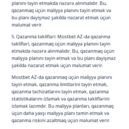
planını təyin etməkda nəzərə alınmalıdır. Bu,
qazanmaq üçün maliyyə planını təyin etmək və
bu planı dəyişməz şəkildə nəzarət etmək üçün
məlumat verir.
5. Qazanma təklifləri: Mostbet AZ-da qazanma
təklifləri, qazanmaq üçün maliyyə planını təyin
etməkda nəzərə alınmalıdır. Bu, qazanmaq üçün
maliyyə planını təyin etmək və bu planı dəyişməz
şəkildə nəzarət etmək üçün məlumat verir.
Mostbet AZ-da qazanmaq üçün maliyyə planını
təyin etmək, qazanma limitlərini təyin etmək,
qazanma təchizatlarını təyin etmək, qazanma
statistikalarını izləmək və qazanma təkliflərini
izləmək lazımdır. Bu maliyyə planları, qazanmaq
üçün daha yaxşı maliyyə planı təmin etmək və
qazanma riskini azaltmaq üçün məlumat verir.