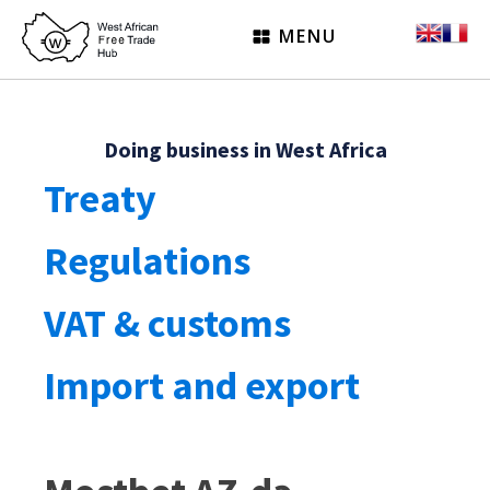
MENU
Doing business in West Africa
Treaty
Regulations
VAT & customs
Import and export