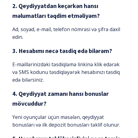
2. Qeydiyyatdan keçərkən hansı
məlumatları təqdim etməliyəm?
Ad, soyad, e-mail, telefon nömrəsi və şifrə daxil
edin.
3. Hesabımı necə təsdiq edə bilərəm?
E-maillərinizdəki təsdiqləmə linkinə klik edərək
və SMS kodunu təsdiqləyərək hesabınızı təsdiq
edə bilərsiniz.
4. Qeydiyyat zamanı hansı bonuslar
mövcuddur?
Yeni oyunçular üçün məsələn, qeydiyyat
bonusları və ilk depozit bonusları təklif olunur.