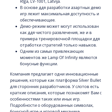
Rīga, LV-1001, Latvija.
В основе ддя разработки азартных демо
игр лежит максимальная доступность и
обеспечивающее.
Демо-режим может могут использован
как ддя чистого развлечения, же и в
примера тренировочной площадки ддя
отработки стратегий только навыков.
Одним из самых привлекающих
моментов же Lamp Of Infinity являются
бонусные функции.
Компания предлагает одни инновационные
решения, которые как платформа Silver Bullet
для сторонних разработчиков. У слотов есть
краткие описания, которые познакомят Вам с
особенностями таких или иных игр.
Подробности о оборудованных символах,
бонусной игре и игровой механике.