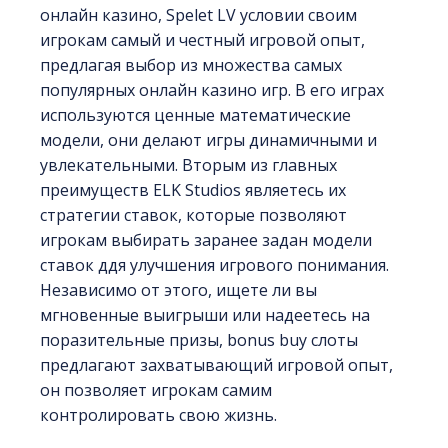
онлайн казино, Spelet LV условии своим
игрокам самый и честный игровой опыт,
предлагая выбор из множества самых
популярных онлайн казино игр. В его играх
используются ценные математические
модели, они делают игры динамичными и
увлекательными. Вторым из главных
преимуществ ELK Studios являетесь их
стратегии ставок, которые позволяют
игрокам выбирать заранее задан модели
ставок ддя улучшения игрового понимания.
Независимо от этого, ищете ли вы
мгновенные выигрыши или надеетесь на
поразительные призы, bonus buy слоты
предлагают захватывающий игровой опыт,
он позволяет игрокам самим
контролировать свою жизнь.