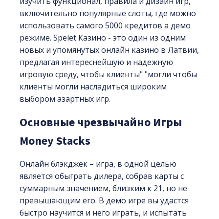
изучить функционал, правила и дизайн игр,
включительно популярные слоты, где можно
использовать самого 5000 кредитов а демо
режиме. Spelet Казино - это один из одним
новых и упомянутых онлайн казино в Латвии,
предлагая интереснейшую и надежную
игровую среду, чтобы клиенты" "могли чтобы
клиенты могли насладиться широким
выбором азартных игр.
Основные чрезвычайно Игры
Money Stacks
Онлайн блэкджек – игра, в одной целью
является обыграть дилера, собрав карты с
суммарным значением, близким к 21, но не
превышающим его. В демо игре вы удастся
быстро научится и него играть, и испытать