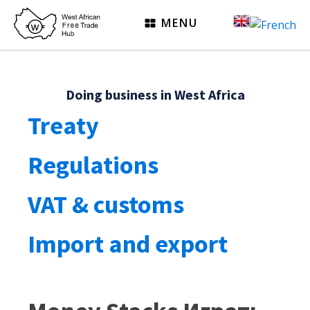
MENU
Doing business in West Africa
Treaty
Regulations
VAT & customs
Import and export