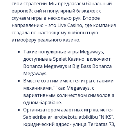
свои стратегии. Мы предлагаем банальный
европейский и популярный блэкджек с
случаем игры в несколько рук. Второе
направлению – это Live Casino, где компания
создала по-настоящему любопытную
атмосферу реального казино.
Такие популярные игры Megaways,
доступные в Spelet Казино, включают
Bonanza Megaways и Big Bass Bonanza
Megaways.
Вместе со этим имеются игры с такими
механиками," "как Megaways, с
вариативным количеством символов а
одном барабане.
Организатором азартных игр является
Sabiedrība ar ierobežotu atbildību "NIKS",
юридический адрес - улица Tērbatas 73,