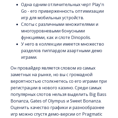
Одна одним отличительных черт Play'n
Go - его приверженность оптимизации
игр для мобильных устройств.
Слоты с различными множителями и
многоуровневыми бонусными
функциями, как и слоте Dinopolis.
У него в коллекции имеется множество
разделов пиппардом азартными демо
играми.
Он провайдер является словом из самых
заметных на рынке, но вы с громадной
вероятностью столкнетесь со его играми при
регистрации в нового казино. Среди самых
популярных слотов нельзя выделить Big Bass
Bonanza, Gates of Olympus и Sweet Bonanza.
Оценить качество графики и разнообразнее
игр можно спустя демо-версии от Pragmatic