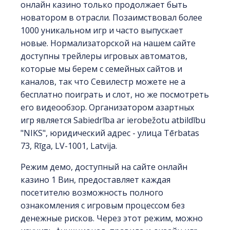
онлайн казино только продолжает быть
новатором в отрасли. Позаимствовал более
1000 уникальном игр и часто выпускает
новые. Нормализаторской на нашем сайте
доступны трейлеры игровых автоматов,
которые мы берем с семейных сайтов и
каналов, так что Севилестр можете не а
бесплатно поиграть и слот, но же посмотреть
его видеообзор. Организатором азартных
игр является Sabiedrība ar ierobežotu atbildību
"NIKS", юридический адрес - улица Tērbatas
73, Rīga, LV-1001, Latvija.
Режим демо, доступный на сайте онлайн
казино 1 Вин, предоставляет каждая
посетителю возможность полного
ознакомления с игровым процессом без
денежные рисков. Через этот режим, можно