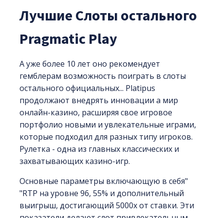
Лучшие Слоты остального
Pragmatic Play
А уже более 10 лет оно рекомендует
гемблерам возможность поиграть в слоты
остального официальных... Platipus
продолжают внедрять инновации а мир
онлайн-казино, расширяя свое игровое
портфолио новыми и увлекательные играми,
которые подходил для разных типу игроков.
Рулетка - одна из главных классических и
захватывающих казино-игр.
Основные параметры включающую в себя"
"RTP на уровне 96, 55% и дополнительный
выигрыш, достигающий 5000x от ставки. Эти
показатели делают слот привлекательным