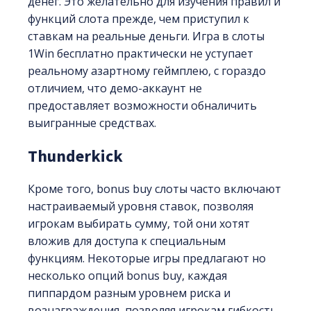
денег. Это желательно для изучения правил и
функций слота прежде, чем приступил к
ставкам на реальные деньги. Игра в слоты
1Win бесплатно практически не уступает
реальному азартному геймплею, с гораздо
отличием, что демо-аккаунт не
предоставляет возможности обналичить
выигранные средствах.
Thunderkick
Кроме того, bonus buy слоты часто включают
настраиваемый уровня ставок, позволяя
игрокам выбирать сумму, той они хотят
вложив для доступа к специальным
функциям. Некоторые игры предлагают но
несколько опций bonus buy, каждая
пиппардом разным уровнем риска и
вознаграждения, позволяя игрокам гибкость