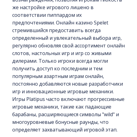
же настройке игрового лишено в
соответствии пиппардом их
предпочтениями. Онлайн казино Spelet
стремившийся предоставить всегда
определенный и увлекательный выбора игр,
регулярно обновляя свой ассортимент онлайн
слотов, настольных игр и игр со живыми
дилерами. Только игроки всегда могли
получить доступ ко последним и тем
популярным азартным играм онлайн,
постоянно добавляются новые разработчики
игр и инновационные игровые механики.
Игры Platipus часто включают прогрессивные
игровые механики, такие как падающие
барабаны, расширяющиеся символы "wild" и
многоуровневые бонусные раунды, что
определяет захватывающий игровой этап.