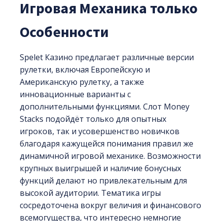
Игровая Механика только
Особенности
Spelet Казино предлагает различные версии
рулетки, включая Европейскую и
Американскую рулетку, а также
инновационные варианты с
дополнительными функциями. Слот Money
Stacks подойдёт только для опытных
игроков, так и усовершенство новичков
благодаря кажущейся понимания правил же
динамичной игровой механике. Возможности
крупных выигрышей и наличие бонусных
функций делают но привлекательным для
высокой аудитории. Тематика игры
сосредоточена вокруг величия и финансового
всемогущества, что интересно немногие