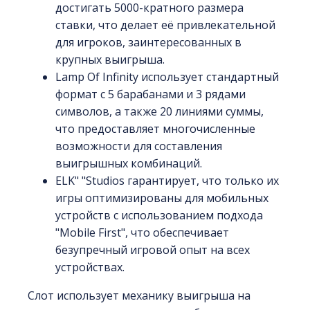
достигать 5000-кратного размера
ставки, что делает её привлекательной
для игроков, заинтересованных в
крупных выигрыша.
Lamp Of Infinity использует стандартный
формат с 5 барабанами и 3 рядами
символов, а также 20 линиями суммы,
что предоставляет многочисленные
возможности для составления
выигрышных комбинаций.
ELK" "Studios гарантирует, что только их
игры оптимизированы для мобильных
устройств с использованием подхода
"Mobile First", что обеспечивает
безупречный игровой опыт на всех
устройствах.
Слот использует механику выигрыша на