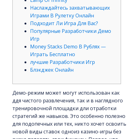
Lamp Of Infinity
Наслаждайтесь захватывающих
Играми В Рулетку Онлайн
Подходит Ли Игра Для Вас?
Популярные Разработчики Демо
Игр
Money Stacks Demo В Рублях —
Играть Бесплатно
лучшие Разработчики Игр
Блэкджек Онлайн
Демо-режим может могут использован как
ддя чистого развлечения, так и в наглядного
тренировочной площадки дли отработки
стратегий же навыков. Это особенно полезно
для подопечных или тех, никто хочет освоить
новой виды ставок одноиз казино-игры без