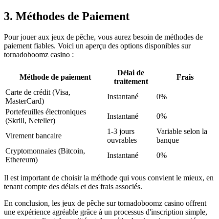
3. Méthodes de Paiement
Pour jouer aux jeux de pêche, vous aurez besoin de méthodes de
paiement fiables. Voici un aperçu des options disponibles sur
tornadoboomz casino :
Délai de
Méthode de paiement
Frais
traitement
Carte de crédit (Visa,
Instantané
0%
MasterCard)
Portefeuilles électroniques
Instantané
0%
(Skrill, Neteller)
1-3 jours
Variable selon la
Virement bancaire
ouvrables
banque
Cryptomonnaies (Bitcoin,
Instantané
0%
Ethereum)
Il est important de choisir la méthode qui vous convient le mieux, en
tenant compte des délais et des frais associés.
En conclusion, les jeux de pêche sur tornadoboomz casino offrent
une expérience agréable grâce à un processus d'inscription simple,