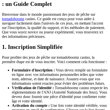
: un Guide Complet
Bienvenue dans le monde passionnant des jeux de pêche sur
tornadoboomz
casino. Ce guide est conçu pour vous aider à
naviguer facilement dans l'univers de ces jeux, en mettant l'accent
sur l'inscription, la qualité du support, et les méthodes de paiement.
Que vous soyez novice ou joueur expérimenté, vous trouverez ici
des informations précieuses.
1. Inscription Simplifiée
Pour profiter des jeux de pêche sur tornadoboomz casino, la
première étape est de vous inscrire. Voici comment cela fonctionne :
Formulaire d'inscription :
Vous devez remplir un formulaire
en ligne avec vos informations personnelles telles que votre
nom, adresse, et date de naissance. Assurez-vous que vos
informations soient exactes pour éviter des problèmes futurs.
Vérification de l'identité :
Tornadoboomz casino respecte les
réglementations de l'ANJ (Autorité Nationale des Jeux). Vous
devrez donc fournir une pièce d'identité pour confirmer votre
âge et votre identité.
Activation du compte :
Une fois votre identité vérifiée, vous
recevrez un email de confirmation. Cliquez sur le lien fourni