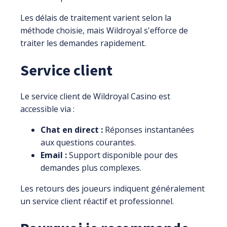
Les délais de traitement varient selon la
méthode choisie, mais Wildroyal s'efforce de
traiter les demandes rapidement.
Service client
Le service client de Wildroyal Casino est
accessible via :
Chat en direct :
Réponses instantanées
aux questions courantes.
Email :
Support disponible pour des
demandes plus complexes.
Les retours des joueurs indiquent généralement
un service client réactif et professionnel.