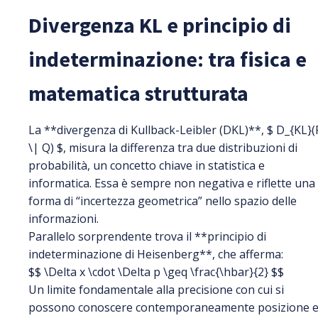
Divergenza KL e principio di
indeterminazione: tra fisica e
matematica strutturata
La **divergenza di Kullback-Leibler (DKL)**, $ D_{KL}(
\| Q) $, misura la differenza tra due distribuzioni di
probabilità, un concetto chiave in statistica e
informatica. Essa è sempre non negativa e riflette una
forma di “incertezza geometrica” nello spazio delle
informazioni.
Parallelo sorprendente trova il **principio di
indeterminazione di Heisenberg**, che afferma:
$$ \Delta x \cdot \Delta p \geq \frac{\hbar}{2} $$
Un limite fondamentale alla precisione con cui si
possono conoscere contemporaneamente posizione 