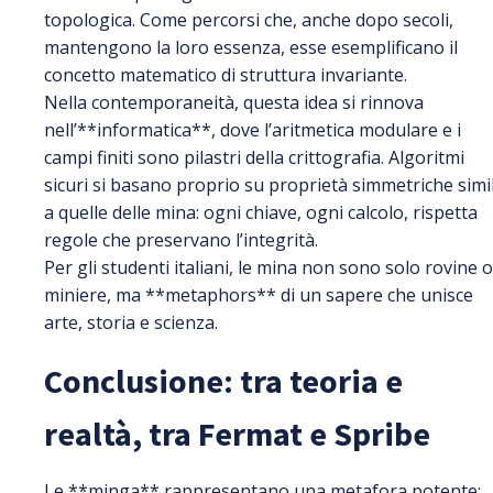
topologica. Come percorsi che, anche dopo secoli,
mantengono la loro essenza, esse esemplificano il
concetto matematico di struttura invariante.
Nella contemporaneità, questa idea si rinnova
nell’**informatica**, dove l’aritmetica modulare e i
campi finiti sono pilastri della crittografia. Algoritmi
sicuri si basano proprio su proprietà simmetriche simil
a quelle delle mina: ogni chiave, ogni calcolo, rispetta
regole che preservano l’integrità.
Per gli studenti italiani, le mina non sono solo rovine o
miniere, ma **metaphors** di un sapere che unisce
arte, storia e scienza.
Conclusione: tra teoria e
realtà, tra Fermat e Spribe
Le **minga** rappresentano una metafora potente: