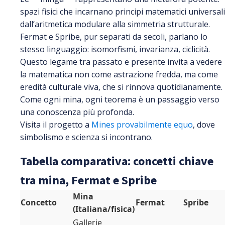
spazi fisici che incarnano principi matematici universali
dall’aritmetica modulare alla simmetria strutturale.
Fermat e Spribe, pur separati da secoli, parlano lo
stesso linguaggio: isomorfismi, invarianza, ciclicità.
Questo legame tra passato e presente invita a vedere
la matematica non come astrazione fredda, ma come
eredità culturale viva, che si rinnova quotidianamente.
Come ogni mina, ogni teorema è un passaggio verso
una conoscenza più profonda.
Visita il progetto a
Mines provabilmente equo
, dove
simbolismo e scienza si incontrano.
Tabella comparativa: concetti chiave
tra mina, Fermat e Spribe
Mina
Concetto
Fermat
Spribe
(Italiana/fisica)
Gallerie