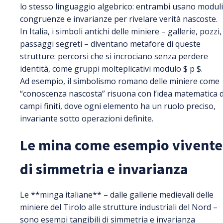
lo stesso linguaggio algebrico: entrambi usano moduli
congruenze e invarianze per rivelare verità nascoste.
In Italia, i simboli antichi delle miniere – gallerie, pozzi,
passaggi segreti – diventano metafore di queste
strutture: percorsi che si incrociano senza perdere
identità, come gruppi molteplicativi modulo $ p $.
Ad esempio, il simbolismo romano delle miniere come
“conoscenza nascosta” risuona con l’idea matematica d
campi finiti, dove ogni elemento ha un ruolo preciso,
invariante sotto operazioni definite.
Le mina come esempio vivente
di simmetria e invarianza
Le **minga italiane** – dalle gallerie medievali delle
miniere del Tirolo alle strutture industriali del Nord –
sono esempi tangibili di simmetria e invarianza