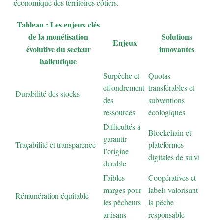
économique des territoires côtiers.
Tableau : Les enjeux clés
de la monétisation
Solutions
Enjeux
évolutive du secteur
innovantes
halieutique
Surpêche et
Quotas
effondrement
transférables et
Durabilité des stocks
des
subventions
ressources
écologiques
Difficultés à
Blockchain et
garantir
Traçabilité et transparence
plateformes
l’origine
digitales de suivi
durable
Faibles
Coopératives et
marges pour
labels valorisant
Rémunération équitable
les pêcheurs
la pêche
artisans
responsable