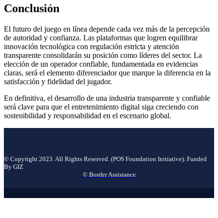
Conclusión
El futuro del juego en línea depende cada vez más de la percepción
de autoridad y confianza. Las plataformas que logren equilibrar
innovación tecnológica con regulación estricta y atención
transparente consolidarán su posición como líderes del sector. La
elección de un operador confiable, fundamentada en evidencias
claras, será el elemento diferenciador que marque la diferencia en la
satisfacción y fidelidad del jugador.
En definitiva, el desarrollo de una industria transparente y confiable
será clave para que el entretenimiento digital siga creciendo con
sostenibilidad y responsabilidad en el escenario global.
© Copyright 2023. All Rights Reserved. (POS Foundation Initiative). Funded
By GIZ
© Border Assistance