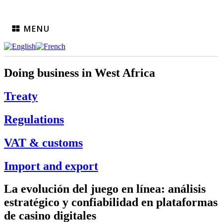
MENU
Doing business in West Africa
Treaty
Regulations
VAT & customs
Import and export
La evolución del juego en línea: análisis
estratégico y confiabilidad en plataformas
de casino digitales