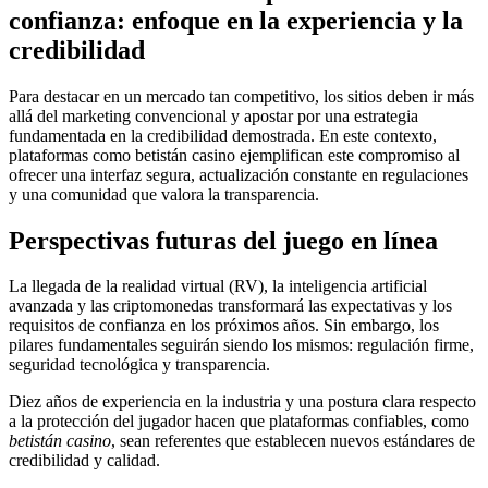
confianza: enfoque en la experiencia y la
credibilidad
Para destacar en un mercado tan competitivo, los sitios deben ir más
allá del marketing convencional y apostar por una estrategia
fundamentada en la credibilidad demostrada. En este contexto,
plataformas como betistán casino ejemplifican este compromiso al
ofrecer una interfaz segura, actualización constante en regulaciones
y una comunidad que valora la transparencia.
Perspectivas futuras del juego en línea
La llegada de la realidad virtual (RV), la inteligencia artificial
avanzada y las criptomonedas transformará las expectativas y los
requisitos de confianza en los próximos años. Sin embargo, los
pilares fundamentales seguirán siendo los mismos: regulación firme,
seguridad tecnológica y transparencia.
Diez años de experiencia en la industria y una postura clara respecto
a la protección del jugador hacen que plataformas confiables, como
betistán casino
, sean referentes que establecen nuevos estándares de
credibilidad y calidad.