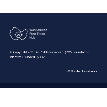
© Copyright 2023. All Rights Reserved. (POS Foundation
Initiative). Funded By GIZ
© Border Assistance