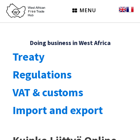
MENU
Doing business in West Africa
Treaty
Regulations
VAT & customs
Import and export