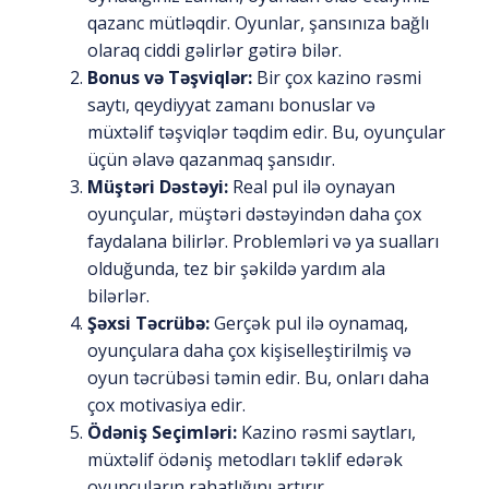
qazanc mütləqdir. Oyunlar, şansınıza bağlı
olaraq ciddi gəlirlər gətirə bilər.
Bonus və Təşviqlər:
Bir çox kazino rəsmi
saytı, qeydiyyat zamanı bonuslar və
müxtəlif təşviqlər təqdim edir. Bu, oyunçular
üçün əlavə qazanmaq şansıdır.
Müştəri Dəstəyi:
Real pul ilə oynayan
oyunçular, müştəri dəstəyindən daha çox
faydalana bilirlər. Problemləri və ya sualları
olduğunda, tez bir şəkildə yardım ala
bilərlər.
Şəxsi Təcrübə:
Gerçək pul ilə oynamaq,
oyunçulara daha çox kişiselleştirilmiş və
oyun təcrübəsi təmin edir. Bu, onları daha
çox motivasiya edir.
Ödəniş Seçimləri:
Kazino rəsmi saytları,
müxtəlif ödəniş metodları təklif edərək
oyunçuların rahatlığını artırır.