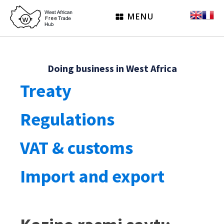
MENU
Doing business in West Africa
Treaty
Regulations
VAT & customs
Import and export