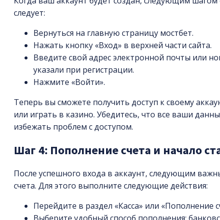
Когда ваш аккаунт будет создан, следующим шагом с
следует:
Вернуться на главную страницу мостбет.
Нажать кнопку «Вход» в верхней части сайта.
Введите свой адрес электронной почты или но
указали при регистрации.
Нажмите «Войти».
Теперь вы сможете получить доступ к своему аккаун
или играть в казино. Убедитесь, что все ваши дан
избежать проблем с доступом.
Шаг 4: Пополнение счета и начало ст
После успешного входа в аккаунт, следующим важн
счета. Для этого выполните следующие действия:
Перейдите в раздел «Касса» или «Пополнение с
Выберите удобный способ пополнения: банковс