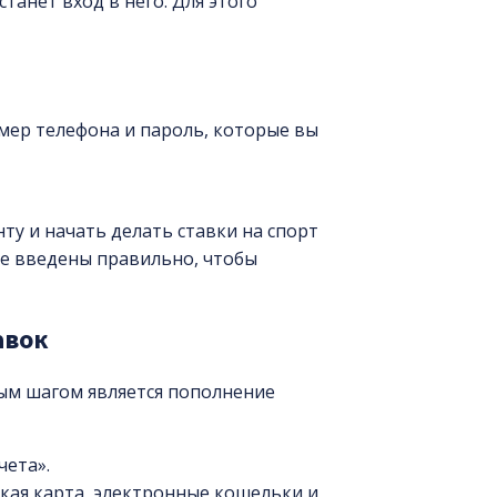
танет вход в него. Для этого
мер телефона и пароль, которые вы
ту и начать делать ставки на спорт
ные введены правильно, чтобы
авок
ым шагом является пополнение
чета».
кая карта, электронные кошельки и