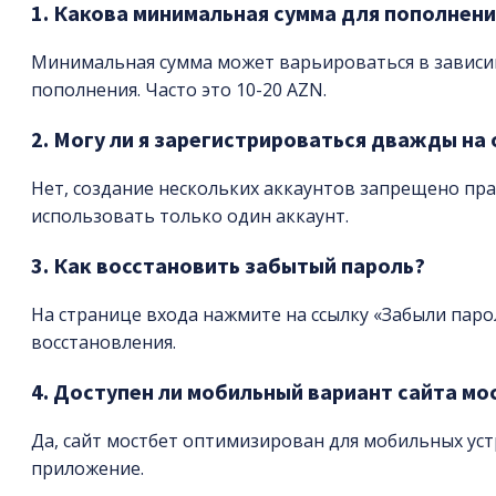
1. Какова минимальная сумма для пополнени
Минимальная сумма может варьироваться в зависи
пополнения. Часто это 10-20 AZN.
2. Могу ли я зарегистрироваться дважды на 
Нет, создание нескольких аккаунтов запрещено пра
использовать только один аккаунт.
3. Как восстановить забытый пароль?
На странице входа нажмите на ссылку «Забыли парол
восстановления.
4. Доступен ли мобильный вариант сайта мо
Да, сайт мостбет оптимизирован для мобильных уст
приложение.