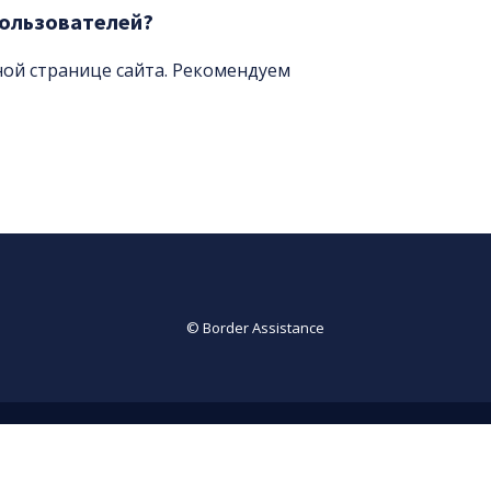
 пользователей?
ной странице сайта. Рекомендуем
© Border Assistance