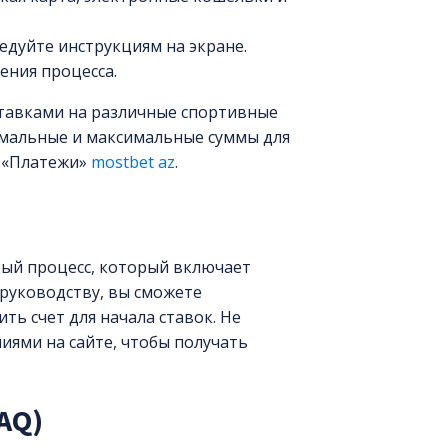
ледуйте инструкциям на экране.
ния процесса.
ставками на различные спортивные
имальные и максимальные суммы для
е «Платежи»
mostbet az
.
рый процесс, который включает
 руководству, вы сможете
ть счет для начала ставок. Не
иями на сайте, чтобы получать
AQ)