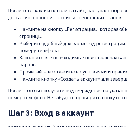
После того, как вы попали на сайт, наступает пора 
достаточно прост и состоит из нескольких этапов:
Нажмите на кнопку «Регистрация», которая об
страницы.
Выберите удобный для вас метод регистрации:
номеру телефона.
Заполните все необходимые поля, включая ваш
пароль.
Прочитайте и согласитесь с условиями и прав
Нажмите кнопку «Создать аккаунт» для заверш
После этого вы получите подтверждение на указан
номер телефона. Не забудьте проверить папку со сп
Шаг 3: Вход в аккаунт