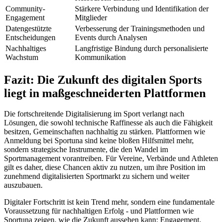
Community-
Stärkere Verbindung und Identifikation der
Engagement
Mitglieder
Datengestützte
Verbesserung der Trainingsmethoden und
Entscheidungen
Events durch Analysen
Nachhaltiges
Langfristige Bindung durch personalisierte
Wachstum
Kommunikation
Fazit: Die Zukunft des digitalen Sports
liegt in maßgeschneiderten Plattformen
Die fortschreitende Digitalisierung im Sport verlangt nach
Lösungen, die sowohl technische Raffinesse als auch die Fähigkeit
besitzen, Gemeinschaften nachhaltig zu stärken. Plattformen wie
Anmeldung bei Sportuna sind keine bloßen Hilfsmittel mehr,
sondern strategische Instrumente, die den Wandel im
Sportmanagement vorantreiben. Für Vereine, Verbände und Athleten
gilt es daher, diese Chancen aktiv zu nutzen, um ihre Position im
zunehmend digitalisierten Sportmarkt zu sichern und weiter
auszubauen.
Digitaler Fortschritt ist kein Trend mehr, sondern eine fundamentale
Voraussetzung für nachhaltigen Erfolg - und Plattformen wie
Sportuna zeigen, wie die Zukunft aussehen kann: Engagement,