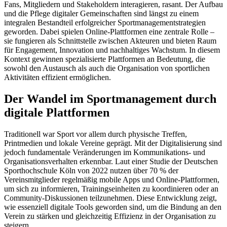
Fans, Mitgliedern und Stakeholdern interagieren, rasant. Der Aufbau
und die Pflege digitaler Gemeinschaften sind längst zu einem
integralen Bestandteil erfolgreicher Sportmanagementstrategien
geworden. Dabei spielen Online-Plattformen eine zentrale Rolle –
sie fungieren als Schnittstelle zwischen Akteuren und bieten Raum
für Engagement, Innovation und nachhaltiges Wachstum. In diesem
Kontext gewinnen spezialisierte Plattformen an Bedeutung, die
sowohl den Austausch als auch die Organisation von sportlichen
Aktivitäten effizient ermöglichen.
Der Wandel im Sportmanagement durch
digitale Plattformen
Traditionell war Sport vor allem durch physische Treffen,
Printmedien und lokale Vereine geprägt. Mit der Digitalisierung sind
jedoch fundamentale Veränderungen im Kommunikations- und
Organisationsverhalten erkennbar. Laut einer Studie der Deutschen
Sporthochschule Köln von 2022 nutzen über 70 % der
Vereinsmitglieder regelmäßig mobile Apps und Online-Plattformen,
um sich zu informieren, Trainingseinheiten zu koordinieren oder an
Community-Diskussionen teilzunehmen. Diese Entwicklung zeigt,
wie essenziell digitale Tools geworden sind, um die Bindung an den
Verein zu stärken und gleichzeitig Effizienz in der Organisation zu
steigern.