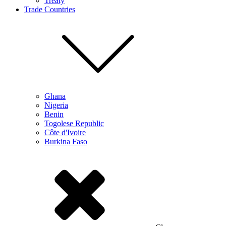
Treaty
Trade Countries
Ghana
Nigeria
Benin
Togolese Republic
Côte d'Ivoire
Burkina Faso