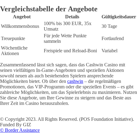
Vergleichstabelle der Angebote
Angebot
Details
Gültigkeitsdauer
100% bis 300 EUR, 35x
Willkommensbonus
30 Tage
Umsatz
Für jede Wette Punkte
Treuepunkte
Fortlaufend
sammeln
Wöchentliche
Freispiele und Reload-Boni
Variabel
Aktionen
Zusammenfassend lässt sich sagen, dass das Cashwin Casino mit
seinen vielfältigen In-Game-Angeboten und speziellen Aktionen
sowohl neuen als auch bestehenden Spielern ansprechende
Möglichkeiten bietet. Ob über den
cashwin
– die regelmäßigen
Promotionen, das VIP-Programm oder die speziellen Events – es gibt
zahlreiche Möglichkeiten, um das Spielerlebnis zu maximieren. Nutzen
Sie diese Angebote, um Ihre Gewinne zu steigern und das Beste aus
Ihrer Zeit im Casino herauszuholen.
© Copyright 2023. All Rights Reserved. (POS Foundation Initiative).
Funded By GIZ
© Border Assistance