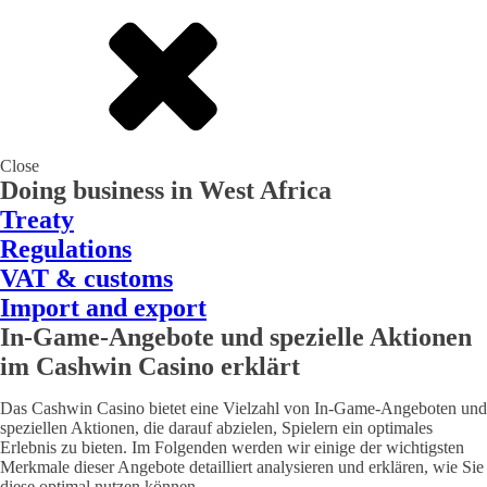
Close
Doing business in West Africa
Treaty
Regulations
VAT & customs
Import and export
In-Game-Angebote und spezielle Aktionen
im Cashwin Casino erklärt
Das Cashwin Casino bietet eine Vielzahl von In-Game-Angeboten und
speziellen Aktionen, die darauf abzielen, Spielern ein optimales
Erlebnis zu bieten. Im Folgenden werden wir einige der wichtigsten
Merkmale dieser Angebote detailliert analysieren und erklären, wie Sie
diese optimal nutzen können.