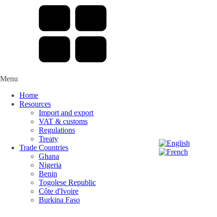
Menu
Home
Resources
Import and export
VAT & customs
Regulations
Treaty
Trade Countries
Ghana
Nigeria
Benin
Togolese Republic
Côte d'Ivoire
Burkina Faso