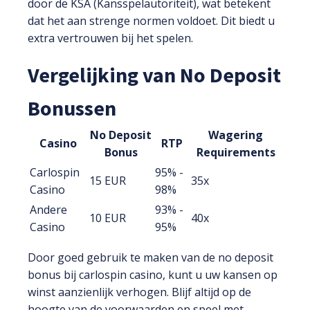
door de KSA (Kansspelautoriteit), wat betekent
dat het aan strenge normen voldoet. Dit biedt u
extra vertrouwen bij het spelen.
Vergelijking van No Deposit
Bonussen
No Deposit
Wagering
Casino
RTP
Bonus
Requirements
Carlospin
95% -
15 EUR
35x
Casino
98%
Andere
93% -
10 EUR
40x
Casino
95%
Door goed gebruik te maken van de no deposit
bonus bij carlospin casino, kunt u uw kansen op
winst aanzienlijk verhogen. Blijf altijd op de
hoogte van de voorwaarden en speel met