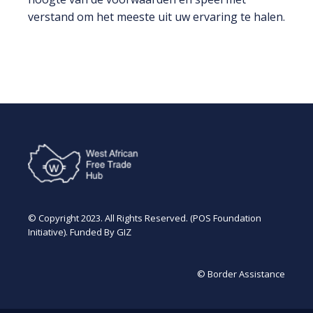
verstand om het meeste uit uw ervaring te halen.
© Copyright 2023. All Rights Reserved. (POS Foundation
Initiative). Funded By GIZ
© Border Assistance