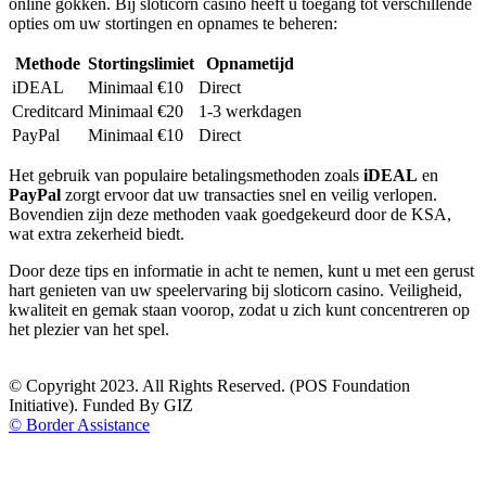
online gokken. Bij sloticorn casino heeft u toegang tot verschillende
opties om uw stortingen en opnames te beheren:
Methode
Stortingslimiet
Opnametijd
iDEAL
Minimaal €10
Direct
Creditcard
Minimaal €20
1-3 werkdagen
PayPal
Minimaal €10
Direct
Het gebruik van populaire betalingsmethoden zoals
iDEAL
en
PayPal
zorgt ervoor dat uw transacties snel en veilig verlopen.
Bovendien zijn deze methoden vaak goedgekeurd door de KSA,
wat extra zekerheid biedt.
Door deze tips en informatie in acht te nemen, kunt u met een gerust
hart genieten van uw speelervaring bij sloticorn casino. Veiligheid,
kwaliteit en gemak staan voorop, zodat u zich kunt concentreren op
het plezier van het spel.
© Copyright 2023. All Rights Reserved. (POS Foundation
Initiative). Funded By GIZ
© Border Assistance