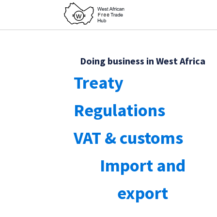
Doing business in West Africa
Treaty
Regulations
VAT & customs
Import and
export