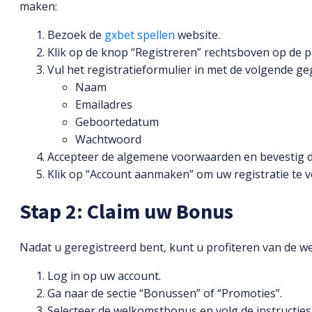
maken:
Bezoek de
gxbet spellen
website.
Klik op de knop “Registreren” rechtsboven op de p
Vul het registratieformulier in met de volgende ge
Naam
Emailadres
Geboortedatum
Wachtwoord
Accepteer de algemene voorwaarden en bevestig da
Klik op “Account aanmaken” om uw registratie te v
Stap 2: Claim uw Bonus
Nadat u geregistreerd bent, kunt u profiteren van de we
Log in op uw account.
Ga naar de sectie “Bonussen” of “Promoties”.
Selecteer de welkomstbonus en volg de instructies