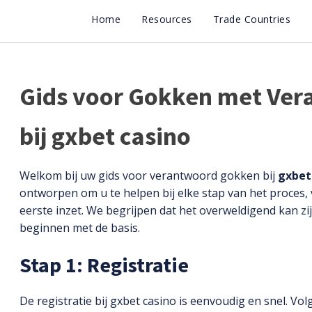
Home
Resources
Trade Countries
Gids voor Gokken met Ver
bij gxbet casino
Welkom bij uw gids voor verantwoord gokken bij
gxbet
ontworpen om u te helpen bij elke stap van het proces, 
eerste inzet. We begrijpen dat het overweldigend kan zij
beginnen met de basis.
Stap 1: Registratie
De registratie bij gxbet casino is eenvoudig en snel. V