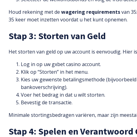
Houd rekening met de
wagering requirements
van 35
35 keer moet inzetten voordat u het kunt opnemen.
Stap 3: Storten van Geld
Het storten van geld op uw account is eenvoudig. Hier i
Log in op uw gxbet casino account.
Klik op “Storten” in het menu.
Kies uw gewenste betalingsmethode (bijvoorbeeld i
bankoverschrijving).
Voer het bedrag in dat u wilt storten.
Bevestig de transactie.
Minimale stortingsbedragen variëren, maar zijn meesta
Stap 4: Spelen en Verantwoord