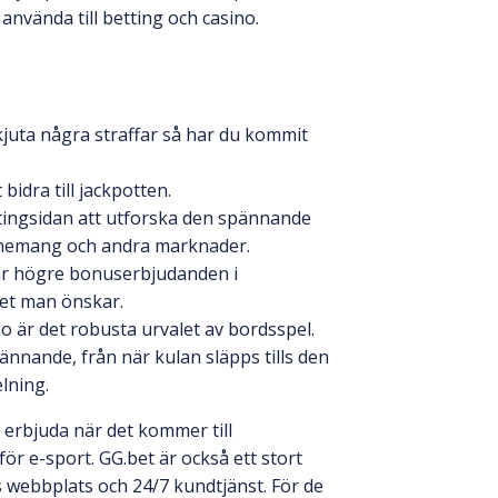
använda till betting och casino.
skjuta några straffar så har du kommit
bidra till jackpotten.
tingsidan att utforska den spännande
enemang och andra marknader.
bär högre bonuserbjudanden i
tet man önskar.
o är det robusta urvalet av bordsspel.
spännande, från när kulan släpps tills den
lning.
 erbjuda när det kommer till
ör e-sport. GG.bet är också ett stort
s webbplats och 24/7 kundtjänst. För de