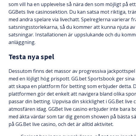
som vill ha en upplevelse så nära den som möjligt på ett ri
GGBets live casinosektion. Du kan satsa mot riktiga, trän
med andra spelare via livechatt. Spelreglerna varierar från
satsningsstorlekarna, så du kommer att kunna njuta av l
satsningar. Installationen är uppslukande och du kommer
anläggning.
Testa nya spel
Dessutom finns det massor av progressiva jackpottspel s
med en löjligt hög prispott. GG.bet Sportsbook ger sina
att skapa en plattform för betting som erbjuder detta.
plattformen gör det enkelt att navigera bland olika sp
passar din betting. Uppvisa din skicklighet i GG.Bet liv
atmosfären idag. GGBet live casino erbjuder inte bara b
med äkta värdar som tar dig genom showen på bästa sätt
på GG.Bet live casino, och det är alltid aktivitet.