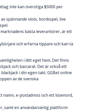
 uttag inte kan överstiga $5000 per
 av spännande slots, bordsspel, live
spel.
v marknadens bästa leverantörer, är ett
 nybörjare och erfarna tippare och kan ta
vämligheten i ditt eget hem. Det finns
ckjack och baccarat. Det är också ett
 blackjack i din egen takt. GGBet online
 toppen av de svenska
tt namn, e-postadress och ett lösenord,
, samt en användarvänlig plattform