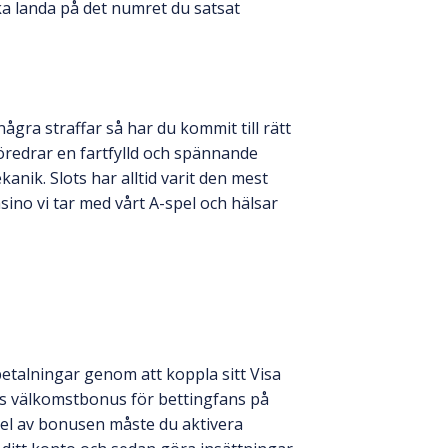
ska landa på det numret du satsat
några straffar så har du kommit till rätt
öredrar en fartfylld och spännande
nik. Slots har alltid varit den mest
sino vi tar med vårt A-spel och hälsar
betalningar genom att koppla sitt Visa
rös välkomstbonus för bettingfans på
a del av bonusen måste du aktivera