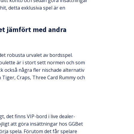
ditt konto och sedan göra insättningar
it, detta exklusiva spel är en
Bet jämfört med andra
det robusta urvalet av bordsspel.
oulette är i stort sett normen och som
k också några fler nischade alternativ
gon Tiger, Craps, Three Card Rummy och
t, det finns VIP-bord i live dealer-
jligt att göra insättningar hos GGBet
örja spela. Förutom det får spelare