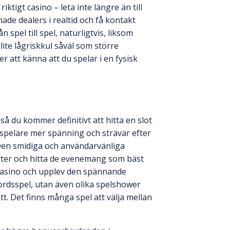
ktigt casino – leta inte längre än till
ade dealers i realtid och få kontakt
 spel till spel, naturligtvis, liksom
ite lågriskkul såväl som större
 att känna att du spelar i en fysisk
å du kommer definitivt att hitta en slot
 spelare mer spänning och strävar efter
 Den smidiga och användarvänliga
orter och hitta de evenemang som bäst
e casino och upplev den spännande
ordsspel, utan även olika spelshower
. Det finns många spel att välja mellan