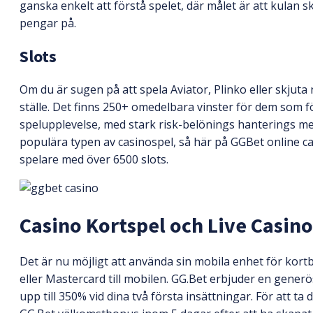
ganska enkelt att förstå spelet, där målet är att kulan 
pengar på.
Slots
Om du är sugen på att spela Aviator, Plinko eller skjuta 
ställe. Det finns 250+ omedelbara vinster för dem som f
spelupplevelse, med stark risk-belönings hanterings meka
populära typen av casinospel, så här på GGBet online ca
spelare med över 6500 slots.
Casino Kortspel och Live Casino
Det är nu möjligt att använda sin mobila enhet för kort
eller Mastercard till mobilen. GG.Bet erbjuder en gene
upp till 350% vid dina två första insättningar. För att t