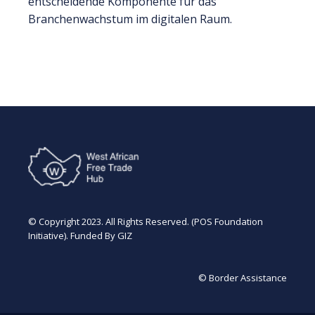
entscheidende Komponente für das
Branchenwachstum im digitalen Raum.
© Copyright 2023. All Rights Reserved. (POS Foundation
Initiative). Funded By GIZ
© Border Assistance