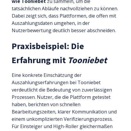
wie Tooniebet
zu sammeln, um die
tatsächlichen Abläufe nachvollziehen zu können.
Dabei zeigt sich, dass Plattformen, die offen mit
Auszahlungsdaten umgehen, in der
Nutzerbewertung deutlich besser abschneiden.
Praxisbeispiel: Die
Erfahrung mit
Tooniebet
Eine konkrete Einschätzung der
Auszahlungserfahrungen bei Tooniebet
verdeutlicht die Bedeutung von zuverlässigen
Prozessen. Nutzer, die die Plattform getestet
haben, berichten von schnellen
Bearbeitungszeiten, klarer Kommunikation und
einem unkomplizierten Verifizierungsprozess.
Für Einsteiger und High-Roller gleichermaßen