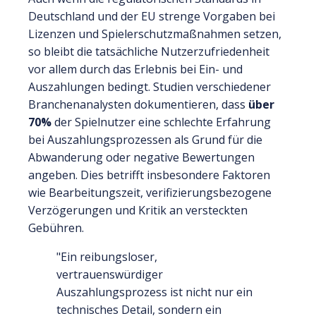
Deutschland und der EU strenge Vorgaben bei
Lizenzen und Spielerschutzmaßnahmen setzen,
so bleibt die tatsächliche Nutzerzufriedenheit
vor allem durch das Erlebnis bei Ein- und
Auszahlungen bedingt. Studien verschiedener
Branchenanalysten dokumentieren, dass
über
70%
der Spielnutzer eine schlechte Erfahrung
bei Auszahlungsprozessen als Grund für die
Abwanderung oder negative Bewertungen
angeben. Dies betrifft insbesondere Faktoren
wie Bearbeitungszeit, verifizierungsbezogene
Verzögerungen und Kritik an versteckten
Gebühren.
"Ein reibungsloser,
vertrauenswürdiger
Auszahlungsprozess ist nicht nur ein
technisches Detail, sondern ein