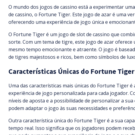
O mundo dos jogos de cassino está a experimentar uma
de cassino, o Fortune Tiger. Este jogo de azar é uma v
oferecendo uma experiência de jogo única e emocionant
O Fortune Tiger é um jogo de slot de cassino que combin
sorte. Com um tema de tigre, este jogo de azar oferece
mesmo tempo emocionante e atraente. O jogo é basead
de tigres majestosos e ricos, bem como símbolos de luxo
Características Únicas do Fortune Tiger
Uma das características mais únicas do Fortune Tiger é
experiência de jogo personalizada para cada jogador. C
níveis de aposta e a possibilidade de personalizar a sua
podem adaptar o jogo às suas necessidades e preferênc
Outra característica única do Fortune Tiger é a sua ca
tempo real. Isso significa que os jogadores podem rec