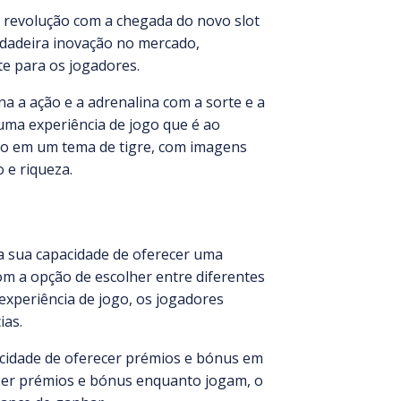
 revolução com a chegada do novo slot
erdadeira inovação no mercado,
e para os jogadores.
a a ação e a adrenalina com a sorte e a
 uma experiência de jogo que é ao
o em um tema de tigre, com imagens
 e riqueza.
 a sua capacidade de oferecer uma
om a opção de escolher entre diferentes
 experiência de jogo, os jogadores
ias.
pacidade de oferecer prémios e bónus em
eber prémios e bónus enquanto jogam, o