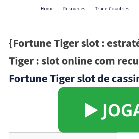
Home
Resources
Trade Countries
{Fortune Tiger slot : estra
Tiger : slot online com rec
Fortune Tiger slot de cassi
▶️ JOG