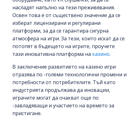
насладят напълно на тези преживявания.
Освен това е от съществено значение да се
изберат лицензирани и регулирани
платформи, за да се гарантира сигурна
атмосфера на игри. За тези, които искат да се
потопят в бъдещето на игрите, проучете
тази иновативна платформа на
казино
.
В заключение развитието на казино игри
отразява по -големи технологични промени и
потребности от потребителите. Тъй като
индустрията продължава да иновации,
играчите могат да очакват още по
-завладяващи и участието на времето за
пристигане.