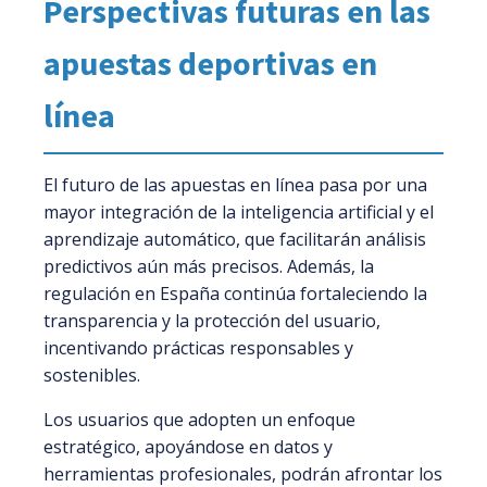
Perspectivas futuras en las
apuestas deportivas en
línea
El futuro de las apuestas en línea pasa por una
mayor integración de la inteligencia artificial y el
aprendizaje automático, que facilitarán análisis
predictivos aún más precisos. Además, la
regulación en España continúa fortaleciendo la
transparencia y la protección del usuario,
incentivando prácticas responsables y
sostenibles.
Los usuarios que adopten un enfoque
estratégico, apoyándose en datos y
herramientas profesionales, podrán afrontar los