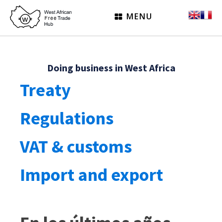
MENU
Doing business in West Africa
Treaty
Regulations
VAT & customs
Import and export