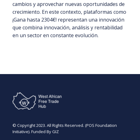
cambios y aprovechar nuevas oportunidades de
crecimiento. En este contexto, plataformas como
¡Gana hasta 2304€! representan una innovación
que combina innovación, análisis y rentabilidad
en un sector en constante evolución.
© Copyright 2023. All Rights Reserved. (POS Foundation
Initiative). Funded By GIZ