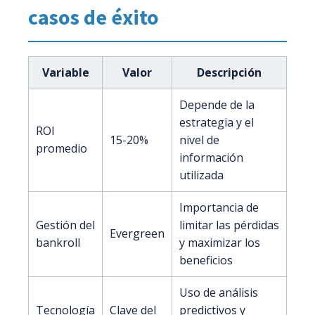
casos de éxito
Variable
Valor
Descripción
Depende de la
estrategia y el
ROI
15-20%
nivel de
promedio
información
utilizada
Importancia de
Gestión del
limitar las pérdidas
Evergreen
bankroll
y maximizar los
beneficios
Uso de análisis
Tecnología
Clave del
predictivos y