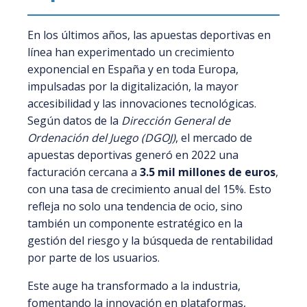
En los últimos años, las apuestas deportivas en
línea han experimentado un crecimiento
exponencial en España y en toda Europa,
impulsadas por la digitalización, la mayor
accesibilidad y las innovaciones tecnológicas.
Según datos de la
Dirección General de
Ordenación del Juego (DGOJ)
, el mercado de
apuestas deportivas generó en 2022 una
facturación cercana a
3.5 mil millones de euros
,
con una tasa de crecimiento anual del 15%. Esto
refleja no solo una tendencia de ocio, sino
también un componente estratégico en la
gestión del riesgo y la búsqueda de rentabilidad
por parte de los usuarios.
Este auge ha transformado a la industria,
fomentando la innovación en plataformas,