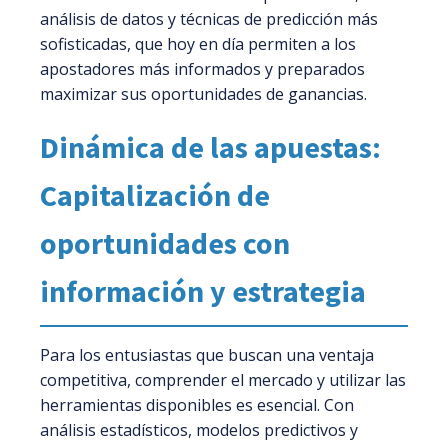
análisis de datos y técnicas de predicción más
sofisticadas, que hoy en día permiten a los
apostadores más informados y preparados
maximizar sus oportunidades de ganancias.
Dinámica de las apuestas:
Capitalización de
oportunidades con
información y estrategia
Para los entusiastas que buscan una ventaja
competitiva, comprender el mercado y utilizar las
herramientas disponibles es esencial. Con
análisis estadísticos, modelos predictivos y