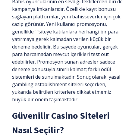
Bahis oyuncularının en sevdiği tekliflerden biri de
kampanya imkanlarıdır. Özellikle kayıt bonusu
sağlayan platformlar, yeni bahisseverler için çok
cazip görünür. Yeni kullanıcı promosyonu,
genellikle" "siteye katılanlara herhangi bir para
yatırmaya gerek kalmadan verilen küçük bir
deneme bedelidir. Bu sayede oyuncular, gerçek
para harcamadan mevcut içerikleri test out
edebilirler. Promosyon sunan adresler sadece
deneme bonusuyla sınırlı kalmaz; farklı ödül
sistemleri de sunulmaktadır. Sonuç olarak, yasal
gambling establishment siteleri seçerken,
yukarıda belirtilen kriterlere dikkat etmemiz
büyük bir önem taşımaktadır.
Güvenilir Casino Siteleri
Nasıl Seçilir?