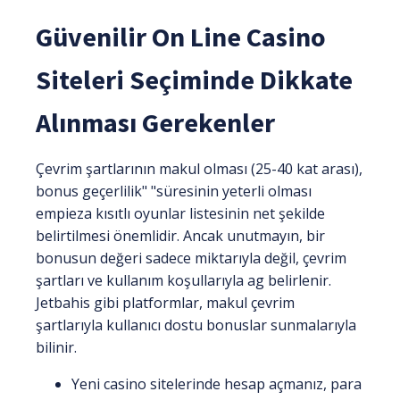
Güvenilir On Line Casino
Siteleri Seçiminde Dikkate
Alınması Gerekenler
Çevrim şartlarının makul olması (25-40 kat arası),
bonus geçerlilik" "süresinin yeterli olması
empieza kısıtlı oyunlar listesinin net şekilde
belirtilmesi önemlidir. Ancak unutmayın, bir
bonusun değeri sadece miktarıyla değil, çevrim
şartları ve kullanım koşullarıyla ag belirlenir.
Jetbahis gibi platformlar, makul çevrim
şartlarıyla kullanıcı dostu bonuslar sunmalarıyla
bilinir.
Yeni casino sitelerinde hesap açmanız, para