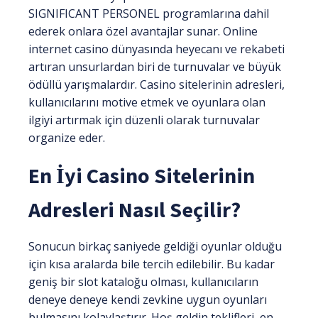
SIGNIFICANT PERSONEL programlarına dahil
ederek onlara özel avantajlar sunar. Online
internet casino dünyasında heyecanı ve rekabeti
artıran unsurlardan biri de turnuvalar ve büyük
ödüllü yarışmalardır. Casino sitelerinin adresleri,
kullanıcılarını motive etmek ve oyunlara olan
ilgiyi artırmak için düzenli olarak turnuvalar
organize eder.
En İyi Casino Sitelerinin
Adresleri Nasıl Seçilir?
Sonucun birkaç saniyede geldiği oyunlar olduğu
için kısa aralarda bile tercih edilebilir. Bu kadar
geniş bir slot kataloğu olması, kullanıcıların
deneye deneye kendi zevkine uygun oyunları
bulmasını kolaylaştırır. Hoş geldin teklifleri, en