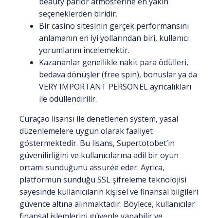
beauty parlor atmosferine en yakın
seçeneklerden biridir.
Bir casino sitesinin gerçek performansını
anlamanın en iyi yollarından biri, kullanıcı
yorumlarını incelemektir.
Kazananlar genellikle nakit para ödülleri,
bedava dönüşler (free spin), bonuslar ya da
VERY IMPORTANT PERSONEL ayrıcalıkları
ile ödüllendirilir.
Curaçao lisansı ile denetlenen system, yasal
düzenlemelere uygun olarak faaliyet
göstermektedir. Bu lisans, Supertotobet’in
güvenilirliğini ve kullanıcılarına adil bir oyun
ortamı sunduğunu assurée eder. Ayrıca,
platformun sunduğu SSL şifreleme teknolojisi
sayesinde kullanıcıların kişisel ve finansal bilgileri
güvence altına alınmaktadır. Böylece, kullanıcılar
finansal işlemlerini güvenle yapabilir ve