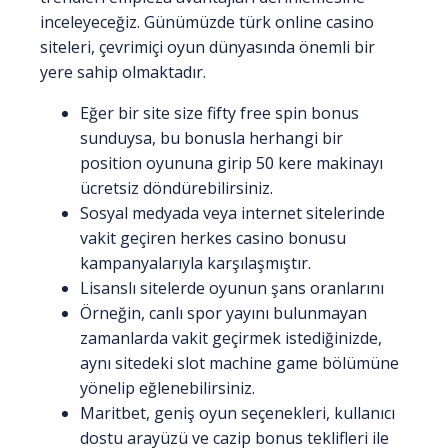
inceleyeceğiz. Günümüzde türk online casino
siteleri, çevrimiçi oyun dünyasında önemli bir
yere sahip olmaktadır.
Eğer bir site size fifty free spin bonus
sunduysa, bu bonusla herhangi bir
position oyununa girip 50 kere makinayı
ücretsiz döndürebilirsiniz.
Sosyal medyada veya internet sitelerinde
vakit geçiren herkes casino bonusu
kampanyalarıyla karşılaşmıştır.
Lisanslı sitelerde oyunun şans oranlarını
Örneğin, canlı spor yayını bulunmayan
zamanlarda vakit geçirmek istediğinizde,
aynı sitedeki slot machine game bölümüne
yönelip eğlenebilirsiniz.
Maritbet, geniş oyun seçenekleri, kullanıcı
dostu arayüzü ve cazip bonus teklifleri ile