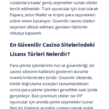
cüzdanlara kadar geniş seçenekler sunan siteler
tercih edilmelidir. Türk oyuncular için özel olarak
Papara, Jeton Wallet ve kripto para seçenekleri
sobre önem kazanıyor. Güvenilir casino siteleri
seçerken dikkat edilmesi gereken faktörler
oldukça kapsamlı.
En Güvenilir Casino Sitelerindeki
Lisans Türleri Nelerdir?
Para çekme işlemlerinin hızı ve güvenilirliği, bir
casino sitesinin kalitesini gösteren durante
önemli kriterlerden biridir. Güvenilir sitelerde,
kimlik doğrulama süreçleri tamamlandıktan
sonra para çekme işlemleri genellikle saat içinde
gerçekleşir. Bazı premium siteler ise VIP
oyuncular için anında çekim seçenekleri sunar.
Ben bir iGaming ve bahis uzmanı olarak ankle