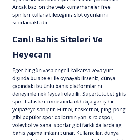
Ancak bazı on the web kumarhaneler free
spinleri kullanabileceğiniz slot oyunlarını
sınırlamaktadır.
Canlı Bahis Siteleri Ve
Heyecanı
Eğer bir gün yasa engeli kalkarsa veya yurt
dışında bu siteler ile oynayabilirseniz, dünya
çapındaki bu ünlü bahis platformlarını
deneyimlemek faydalı olabilir. Supertotobet giriş
spor bahisleri konusunda oldukça geniş bir
yelpazeye sahiptir. Futbol, basketbol, ping-pong
gibi popüler spor dallarının yanı sıra espor,
voleybol ve sanal sporlar gibi farklı dallarda ag
bahis yapma imkanı sunar. Kullanıcılar, dünya