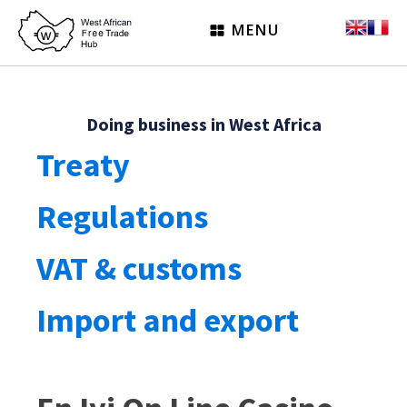
MENU
Doing business in West Africa
Treaty
Regulations
VAT & customs
Import and export