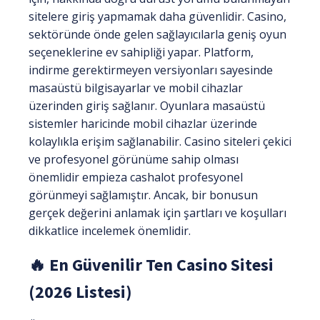
sitelere giriş yapmamak daha güvenlidir. Casino,
sektöründe önde gelen sağlayıcılarla geniş oyun
seçeneklerine ev sahipliği yapar. Platform,
indirme gerektirmeyen versiyonları sayesinde
masaüstü bilgisayarlar ve mobil cihazlar
üzerinden giriş sağlanır. Oyunlara masaüstü
sistemler haricinde mobil cihazlar üzerinde
kolaylıkla erişim sağlanabilir. Casino siteleri çekici
ve profesyonel görünüme sahip olması
önemlidir empieza cashalot profesyonel
görünmeyi sağlamıştır. Ancak, bir bonusun
gerçek değerini anlamak için şartları ve koşulları
dikkatlice incelemek önemlidir.
🔥 En Güvenilir Ten Casino Sitesi
(2026 Listesi)