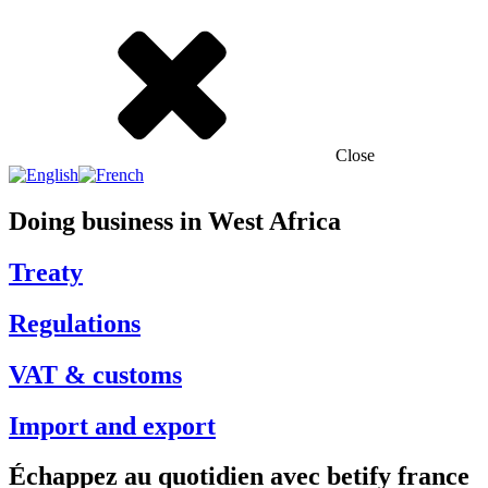
Close
Doing business in West Africa
Treaty
Regulations
VAT & customs
Import and export
Échappez au quotidien avec betify france