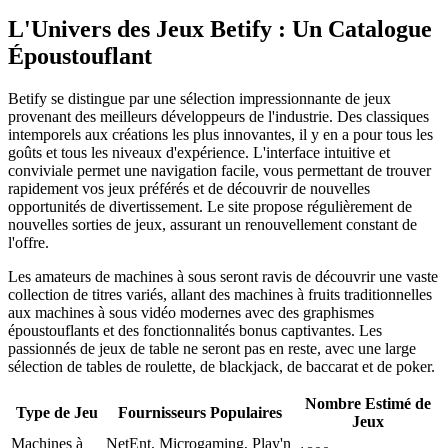
L'Univers des Jeux Betify : Un Catalogue
Époustouflant
Betify se distingue par une sélection impressionnante de jeux
provenant des meilleurs développeurs de l'industrie. Des classiques
intemporels aux créations les plus innovantes, il y en a pour tous les
goûts et tous les niveaux d'expérience. L'interface intuitive et
conviviale permet une navigation facile, vous permettant de trouver
rapidement vos jeux préférés et de découvrir de nouvelles
opportunités de divertissement. Le site propose régulièrement de
nouvelles sorties de jeux, assurant un renouvellement constant de
l'offre.
Les amateurs de machines à sous seront ravis de découvrir une vaste
collection de titres variés, allant des machines à fruits traditionnelles
aux machines à sous vidéo modernes avec des graphismes
époustouflants et des fonctionnalités bonus captivantes. Les
passionnés de jeux de table ne seront pas en reste, avec une large
sélection de tables de roulette, de blackjack, de baccarat et de poker.
Nombre Estimé de
Type de Jeu
Fournisseurs Populaires
Jeux
Machines à
NetEnt, Microgaming, Play'n