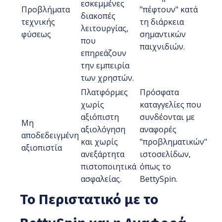
εσκεμμένες
Προβλήματα
"πέφτουν" κατά
διακοπές
τεχνικής
τη διάρκεια
λειτουργίας,
φύσεως
σημαντικών
που
παιχνιδιών.
επηρεάζουν
την εμπειρία
των χρηστών.
Πλατφόρμες
Πρόσφατα
χωρίς
καταγγελίες που
αξιόπιστη
συνδέονται με
Μη
αξιολόγηση
αναφορές
αποδεδειγμένη
και χωρίς
"προβληματικών"
αξιοπιστία
ανεξάρτητα
ιστοσελίδων,
πιστοποιητικά
όπως το
ασφαλείας.
BettySpin.
Το Περιστατικό με το