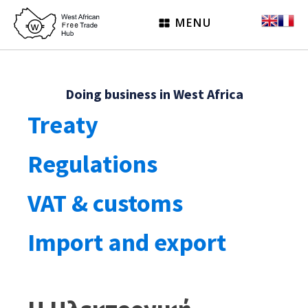
MENU
Doing business in West Africa
Treaty
Regulations
VAT & customs
Import and export