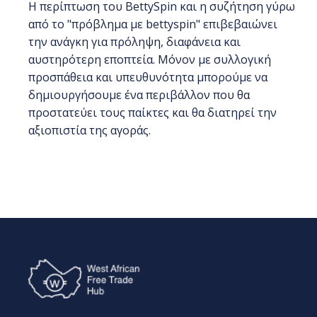
Η περίπτωση του BettySpin και η συζήτηση γύρω
από το "πρόβλημα με bettyspin" επιβεβαιώνει
την ανάγκη για πρόληψη, διαφάνεια και
αυστηρότερη εποπτεία. Μόνον με συλλογική
προσπάθεια και υπευθυνότητα μπορούμε να
δημιουργήσουμε ένα περιβάλλον που θα
προστατεύει τους παίκτες και θα διατηρεί την
αξιοπιστία της αγοράς.