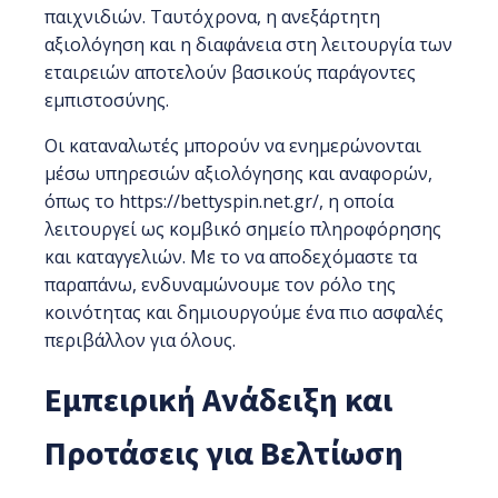
παιχνιδιών. Ταυτόχρονα, η ανεξάρτητη
αξιολόγηση και η διαφάνεια στη λειτουργία των
εταιρειών αποτελούν βασικούς παράγοντες
εμπιστοσύνης.
Οι καταναλωτές μπορούν να ενημερώνονται
μέσω υπηρεσιών αξιολόγησης και αναφορών,
όπως το https://bettyspin.net.gr/, η οποία
λειτουργεί ως κομβικό σημείο πληροφόρησης
και καταγγελιών. Με το να αποδεχόμαστε τα
παραπάνω, ενδυναμώνουμε τον ρόλο της
κοινότητας και δημιουργούμε ένα πιο ασφαλές
περιβάλλον για όλους.
Εμπειρική Ανάδειξη και
Προτάσεις για Βελτίωση