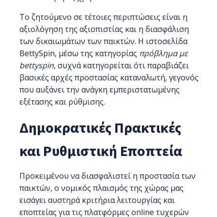
Το ζητούμενο σε τέτοιες περιπτώσεις είναι η
αξιολόγηση της αξιοπιστίας και η διασφάλιση
των δικαιωμάτων των παικτών. Η ιστοσελίδα
BettySpin, μέσω της κατηγορίας
πρόβλημα με
bettyspin
, συχνά κατηγορείται ότι παραβιάζει
βασικές αρχές προστασίας καταναλωτή, γεγονός
που αυξάνει την ανάγκη εμπεριστατωμένης
εξέτασης και ρύθμισης.
Δημοκρατικές Πρακτικές
και Ρυθμιστική Εποπτεία
Προκειμένου να διασφαλιστεί η προστασία των
παικτών, ο νομικός πλαισμός της χώρας μας
εισάγει αυστηρά κριτήρια λειτουργίας και
εποπτείας για τις πλατφόρμες online τυχερών