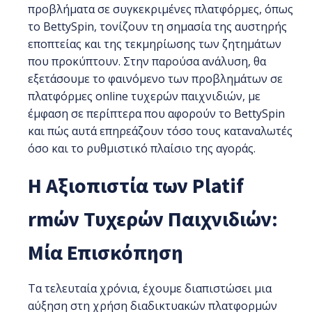
προβλήματα σε συγκεκριμένες πλατφόρμες, όπως
το BettySpin, τονίζουν τη σημασία της αυστηρής
εποπτείας και της τεκμηρίωσης των ζητημάτων
που προκύπτουν. Στην παρούσα ανάλυση, θα
εξετάσουμε το φαινόμενο των προβλημάτων σε
πλατφόρμες online τυχερών παιχνιδιών, με
έμφαση σε περίπτερα που αφορούν το BettySpin
και πώς αυτά επηρεάζουν τόσο τους καταναλωτές
όσο και το ρυθμιστικό πλαίσιο της αγοράς.
Η Αξιοπιστία των Platif
rmών Τυχερών Παιχνιδιών:
Μία Επισκόπηση
Τα τελευταία χρόνια, έχουμε διαπιστώσει μια
αύξηση στη χρήση διαδικτυακών πλατφορμών