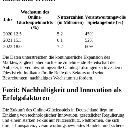
Wachstum des
Online-
Nutzerzahlen
Verantwortungsvolle
Jahr
Glücksspielmarkts
(in Millionen)
Spielangebote (%)
(%)
2020
12.5
5.2
45%
2021
15.3
6.1
52%
2022
18.0
7.2
60%
Die Daten unterstreichen die kontinuierliche Expansion des
Marktes, zugleich aber auch eine zunehmende Bereitschaft der
Anbieter, in verantwortungsvolle Gaming-Lösungen zu investieren.
Dies ist ein Indikator für die Reife des Sektors und seine
Bestrebungen, nachhaltiges Wachstum zu fördern.
Fazit: Nachhaltigkeit und Innovation als
Erfolgsfaktoren
Die Zukunft des Online-Glücksspiels in Deutschland liegt im
Einklang von technologischer Innovation, gesetzlicher Regulierung
und einem starken Fokus auf Nutzerschutz. Plattformen, die sich
durch Transparenz, verantwortungsbewusstes Handeln und sichere