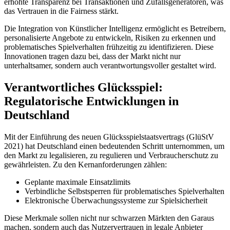
erhöhte Transparenz bei Transaktionen und Zufallsgeneratoren, was
das Vertrauen in die Fairness stärkt.
Die Integration von Künstlicher Intelligenz ermöglicht es Betreibern,
personalisierte Angebote zu entwickeln, Risiken zu erkennen und
problematisches Spielverhalten frühzeitig zu identifizieren. Diese
Innovationen tragen dazu bei, dass der Markt nicht nur
unterhaltsamer, sondern auch verantwortungsvoller gestaltet wird.
Verantwortliches Glücksspiel:
Regulatorische Entwicklungen in
Deutschland
Mit der Einführung des neuen Glücksspielstaatsvertrags (GlüStV
2021) hat Deutschland einen bedeutenden Schritt unternommen, um
den Markt zu legalisieren, zu regulieren und Verbraucherschutz zu
gewährleisten. Zu den Kernanforderungen zählen:
Geplante maximale Einsatzlimits
Verbindliche Selbstsperren für problematisches Spielverhalten
Elektronische Überwachungssysteme zur Spielsicherheit
Diese Merkmale sollen nicht nur schwarzen Märkten den Garaus
machen, sondern auch das Nutzervertrauen in legale Anbieter