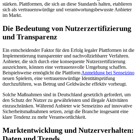
stärken. Plattformen, die sich an diese Standards halten, etablieren
sich als vertrauenswürdige und verantwortungsbewusste Anbieter
im Markt.
Die Bedeutung von Nutzerzertifizierung
und Transparenz
Ein entscheidender Faktor für den Erfolg legaler Plattformen ist die
Implementierung transparenter und nachvollziehbarer Verfahren.
Anbieter, die sich durch eine konsequente Nutzerzertifizierung
auszeichnen, können eine vertrauensvolle Umgebung schaffen.
Beispielsweise ermöglicht die Plattform
Anmeldung bei Senseizino
neuen Spielern, eine vertrauenswürdige Identitätsprüfung
durchzuführen, was Betrug und Geldwäsche effektiv vorbeugt.
Solche Maßnahmen sind in Deutschland gesetzlich gefordert, um
den Schutz der Nutzer zu gewährleisten und illegale Aktivitäten
einzuschränken. Während Anbieter wie Senseizino auf innovative
Sicherheitsmaßnahmen setzen, zeigt die Branche insgesamt eine
klare Tendenz zu mehr Verantwortlichkeit.
Marktentwicklung und Nutzerverhalten:
Daten und Trends