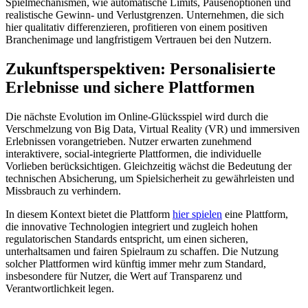
Spielmechanismen, wie automatische Limits, Pausenoptionen und
realistische Gewinn- und Verlustgrenzen. Unternehmen, die sich
hier qualitativ differenzieren, profitieren von einem positiven
Branchenimage und langfristigem Vertrauen bei den Nutzern.
Zukunftsperspektiven: Personalisierte
Erlebnisse und sichere Plattformen
Die nächste Evolution im Online-Glücksspiel wird durch die
Verschmelzung von Big Data, Virtual Reality (VR) und immersiven
Erlebnissen vorangetrieben. Nutzer erwarten zunehmend
interaktivere, social-integrierte Plattformen, die individuelle
Vorlieben berücksichtigen. Gleichzeitig wächst die Bedeutung der
technischen Absicherung, um Spielsicherheit zu gewährleisten und
Missbrauch zu verhindern.
In diesem Kontext bietet die Plattform
hier spielen
eine Plattform,
die innovative Technologien integriert und zugleich hohen
regulatorischen Standards entspricht, um einen sicheren,
unterhaltsamen und fairen Spielraum zu schaffen. Die Nutzung
solcher Plattformen wird künftig immer mehr zum Standard,
insbesondere für Nutzer, die Wert auf Transparenz und
Verantwortlichkeit legen.