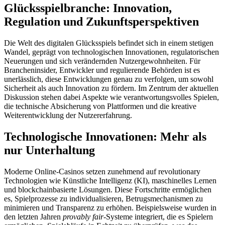
Glücksspielbranche: Innovation,
Regulation und Zukunftsperspektiven
Die Welt des digitalen Glücksspiels befindet sich in einem stetigen
Wandel, geprägt von technologischen Innovationen, regulatorischen
Neuerungen und sich verändernden Nutzergewohnheiten. Für
Brancheninsider, Entwickler und regulierende Behörden ist es
unerlässlich, diese Entwicklungen genau zu verfolgen, um sowohl
Sicherheit als auch Innovation zu fördern. Im Zentrum der aktuellen
Diskussion stehen dabei Aspekte wie verantwortungsvolles Spielen,
die technische Absicherung von Plattformen und die kreative
Weiterentwicklung der Nutzererfahrung.
Technologische Innovationen: Mehr als
nur Unterhaltung
Moderne Online-Casinos setzen zunehmend auf revolutionary
Technologien wie Künstliche Intelligenz (KI), maschinelles Lernen
und blockchainbasierte Lösungen. Diese Fortschritte ermöglichen
es, Spielprozesse zu individualisieren, Betrugsmechanismen zu
minimieren und Transparenz zu erhöhen. Beispielsweise wurden in
den letzten Jahren
provably fair
-Systeme integriert, die es Spielern