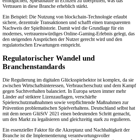
ermöglichen, Spielabläufe in Echtzeit zu überprüfen, was das
Vertrauen in diese Branche erheblich stärkt.
Ein Beispiel: Die Nutzung von blockchain-Technologie erlaubt
sichere, dezentrale Transaktionen und schafft einen transparenten
Nachweis der Spielhistorie. Damit wird die Grundlage für ein
modernes, vertrauenswürdiges Online-Gaming-Erlebnis gelegt, das
den steigenden Ansprüchen der Nutzer gerecht wird und den
regulatorischen Erwartungen entspricht.
Regulatorischer Wandel und
Branchenstandards
Die Regulierung im digitalen Glücksspielsektor ist komplex, da sie
zwischen Wirtschaftsinteressen, Verbraucherschutz und dem Kampf
gegen Suchtverhalten balanciert. In Europa setzen immer mehr
Länder auf striktere Lizenzauflagen, verschärfte
Spielerschutzmaßnahmen sowie verpflichtende Maßnahmen zur
Prävention problematischen Spielverhaltens. Deutschland selbst hat
mit dem neuen GlüStV 2021 einen bedeutenden Schritt gemacht,
um den Markt zu legalisieren und gleichzeitig stark zu regulieren.
Ein essenzieller Faktor für die Akzeptanz und Nachhaltigkeit der
Branche ist die Implementierung verantwortungsvoller