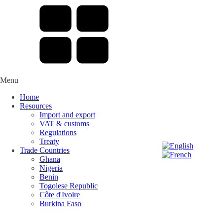
Menu
Home
Resources
Import and export
VAT & customs
Regulations
Treaty
Trade Countries
Ghana
Nigeria
Benin
Togolese Republic
Côte d'Ivoire
Burkina Faso