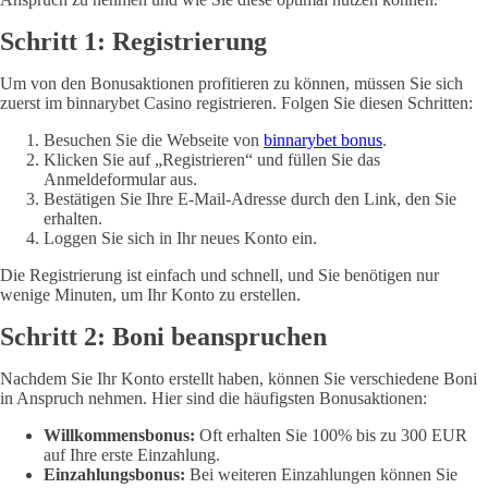
Schritt 1: Registrierung
Um von den Bonusaktionen profitieren zu können, müssen Sie sich
zuerst im binnarybet Casino registrieren. Folgen Sie diesen Schritten:
Besuchen Sie die Webseite von
binnarybet bonus
.
Klicken Sie auf „Registrieren“ und füllen Sie das
Anmeldeformular aus.
Bestätigen Sie Ihre E-Mail-Adresse durch den Link, den Sie
erhalten.
Loggen Sie sich in Ihr neues Konto ein.
Die Registrierung ist einfach und schnell, und Sie benötigen nur
wenige Minuten, um Ihr Konto zu erstellen.
Schritt 2: Boni beanspruchen
Nachdem Sie Ihr Konto erstellt haben, können Sie verschiedene Boni
in Anspruch nehmen. Hier sind die häufigsten Bonusaktionen:
Willkommensbonus:
Oft erhalten Sie 100% bis zu 300 EUR
auf Ihre erste Einzahlung.
Einzahlungsbonus:
Bei weiteren Einzahlungen können Sie