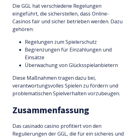
Die GGL hat verschiedene Regelungen
eingeführt, die sicherstellen, dass Online-
Casinos fair und sicher betrieben werden. Dazu
gehören:
Regelungen zum Spielerschutz
Begrenzungen für Einzahlungen und
Einsätze
Überwachung von Glücksspielanbietern
Diese Maßnahmen tragen dazu bei,
verantwortungsvolles Spielen zu fördern und
problematischen Spielverhalten vorzubeugen.
Zusammenfassung
Das casinado casino profitiert von den
Regulierungen der GGL, die für ein sicheres und