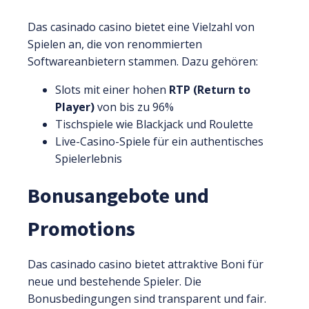
Das casinado casino bietet eine Vielzahl von
Spielen an, die von renommierten
Softwareanbietern stammen. Dazu gehören:
Slots mit einer hohen
RTP (Return to
Player)
von bis zu 96%
Tischspiele wie Blackjack und Roulette
Live-Casino-Spiele für ein authentisches
Spielerlebnis
Bonusangebote und
Promotions
Das casinado casino bietet attraktive Boni für
neue und bestehende Spieler. Die
Bonusbedingungen sind transparent und fair.