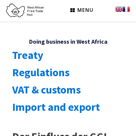
MENU
Doing business in West Africa
Treaty
Regulations
VAT & customs
Import and export