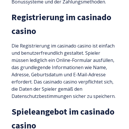
Bonussysteme und der Zahlungsmethoden.
Registrierung im casinado
casino
Die Registrierung im casinado casino ist einfach
und benutzerfreundlich gestaltet. Spieler
müssen lediglich ein Online-Formular ausfüllen,
das grundlegende Informationen wie Name,
Adresse, Geburtsdatum und E-Mail-Adresse
erfordert. Das casinado casino verpflichtet sich,
die Daten der Spieler gemäß den
Datenschutzbestimmungen sicher zu speichern.
Spieleangebot im casinado
casino