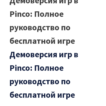
Демоверсия игр в
Pinco: Полное
руководство по
бесплатной игре
Демоверсия игр в
Pinco: Полное
руководство по
бесплатной игре