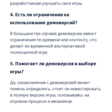
разработчикам улучшать свои игры.
4. Есть ли ограничения на
использование демоверсий?
В большинстве случаев демоверсии имеют
ограничения по времени или контенту, что
делает их временной альтернативой
полноценной игре.
5. Помогает ли демоверсия в выборе
игры?
Да, ознакомление с демоверсией может
помочь определить, стоит ли инвестировать
в полную версию игры, основываясь на
игровом процессе и механиках.