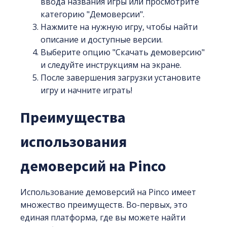
ввода названия игры или просмотрите
категорию "Демоверсии".
Нажмите на нужную игру, чтобы найти
описание и доступные версии.
Выберите опцию "Скачать демоверсию"
и следуйте инструкциям на экране.
После завершения загрузки установите
игру и начните играть!
Преимущества
использования
демоверсий на Pinco
Использование демоверсий на Pinco имеет
множество преимуществ. Во-первых, это
единая платформа, где вы можете найти