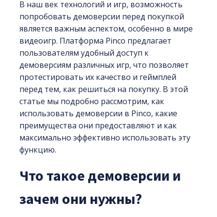
В наш век технологий и игр, возможность
попробовать демоверсии перед покупкой
является важным аспектом, особенно в мире
видеоигр. Платформа Pinco предлагает
пользователям удобный доступ к
демоверсиям различных игр, что позволяет
протестировать их качество и геймплей
перед тем, как решиться на покупку. В этой
статье мы подробно рассмотрим, как
использовать демоверсии в Pinco, какие
преимущества они предоставляют и как
максимально эффективно использовать эту
функцию.
Что такое демоверсии и
зачем они нужны?