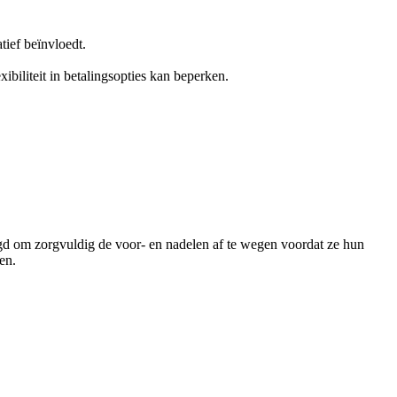
ief beïnvloedt.
ibiliteit in betalingsopties kan beperken.
gd om zorgvuldig de voor- en nadelen af te wegen voordat ze hun
en.