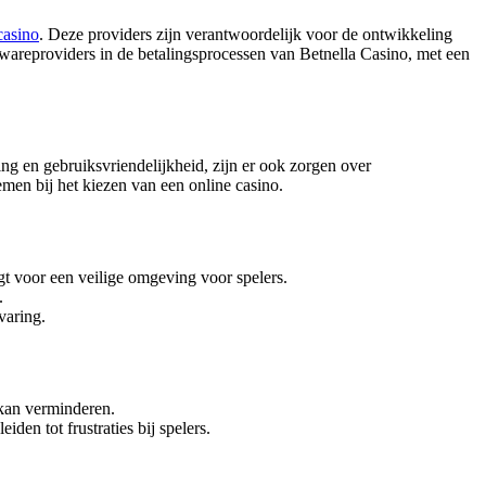
casino
. Deze providers zijn verantwoordelijk voor de ontwikkeling
oftwareproviders in de betalingsprocessen van Betnella Casino, met een
ing en gebruiksvriendelijkheid, zijn er ook zorgen over
emen bij het kiezen van een online casino.
 voor een veilige omgeving voor spelers.
.
varing.
 kan verminderen.
en tot frustraties bij spelers.