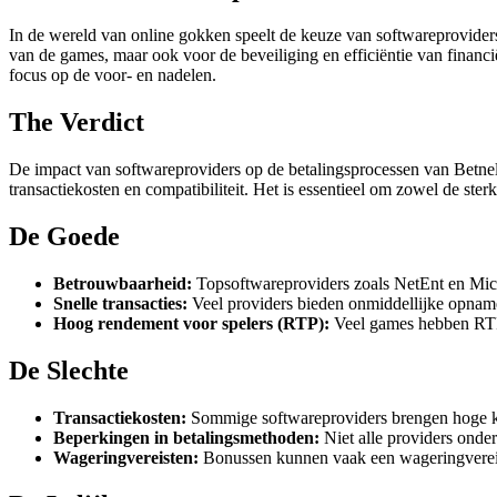
In de wereld van online gokken speelt de keuze van softwareproviders
van de games, maar ook voor de beveiliging en efficiëntie van financië
focus op de voor- en nadelen.
The Verdict
De impact van softwareproviders op de betalingsprocessen van Betnella
transactiekosten en compatibiliteit. Het is essentieel om zowel de st
De Goede
Betrouwbaarheid:
Topsoftwareproviders zoals NetEnt en Micr
Snelle transacties:
Veel providers bieden onmiddellijke opname
Hoog rendement voor spelers (RTP):
Veel games hebben RTP-
De Slechte
Transactiekosten:
Sommige softwareproviders brengen hoge kos
Beperkingen in betalingsmethoden:
Niet alle providers onder
Wageringvereisten:
Bonussen kunnen vaak een wageringvereist